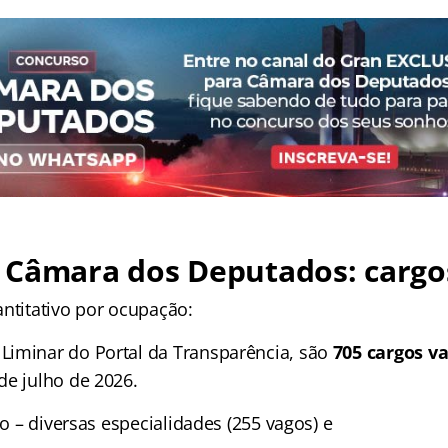
 Câmara dos Deputados: cargo
antitativo por ocupação:
iminar do Portal da Transparência, são
705 cargos va
de julho de 2026.
ivo – diversas especialidades (255 vagos) e