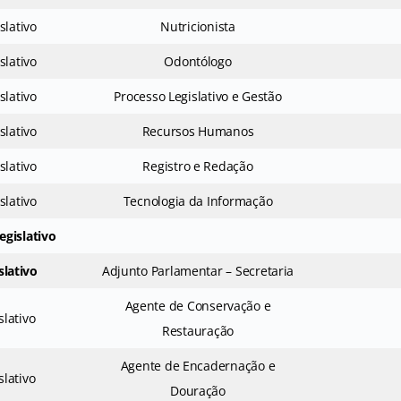
slativo
Nutricionista
slativo
Odontólogo
slativo
Processo Legislativo e Gestão
slativo
Recursos Humanos
slativo
Registro e Redação
slativo
Tecnologia da Informação
egislativo
slativo
Adjunto Parlamentar – Secretaria
Agente de Conservação e
slativo
Restauração
Agente de Encadernação e
slativo
Douração