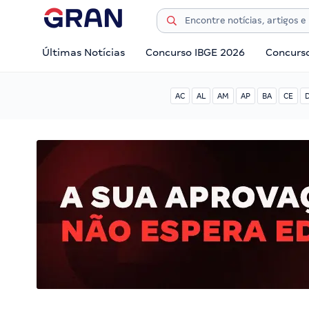
Últimas Notícias
Concurso IBGE 2026
Concurs
AC
AL
AM
AP
BA
CE