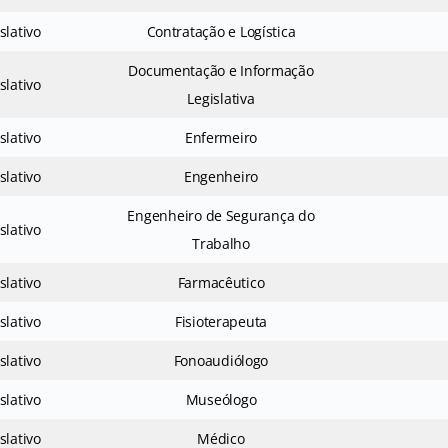
slativo
Contratação e Logística
Documentação e Informação
slativo
Legislativa
slativo
Enfermeiro
slativo
Engenheiro
Engenheiro de Segurança do
slativo
Trabalho
slativo
Farmacêutico
slativo
Fisioterapeuta
slativo
Fonoaudiólogo
slativo
Museólogo
slativo
Médico