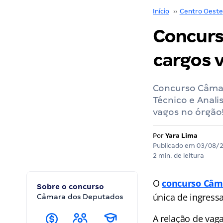
Início
››
Centro Oeste
Concurs
cargos 
Concurso Câmar
Técnico e Anali
vagos no órgão
Por
Yara Lima
Publicado em
03/08/
2 min. de leitura
O
concurso Câm
Sobre o concurso
única de ingressa
Câmara dos Deputados
A relação de vag