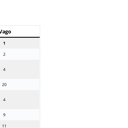
Vago
1
2
4
20
4
9
11