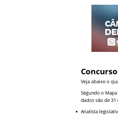
Concurso
Veja abaixo o qu
Segundo o Mapa L
dados são de 31 
Analista legislat