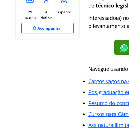
de
técnico legis
R$
A
Superior
Interessado(a) no
30.853
definir
o levantamento a
Acompanhar
Navegue usando o
Cargos vagos na
Pós-graduação em
Resumo do conc
Cursos para Câm
Assinatura Ilimit