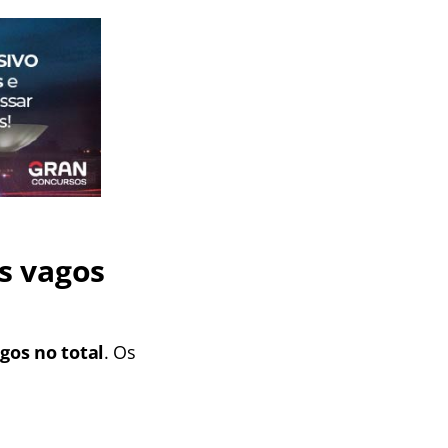
s vagos
gos no total
. Os