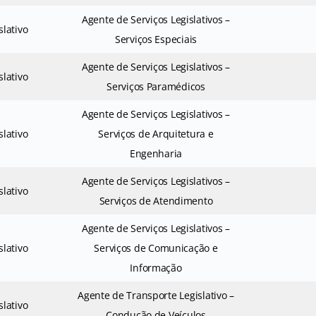
Agente de Serviços Legislativos –
slativo
Serviços Especiais
Agente de Serviços Legislativos –
slativo
Serviços Paramédicos
Agente de Serviços Legislativos –
slativo
Serviços de Arquitetura e
Engenharia
Agente de Serviços Legislativos –
slativo
Serviços de Atendimento
Agente de Serviços Legislativos –
slativo
Serviços de Comunicação e
Informação
Agente de Transporte Legislativo –
slativo
Condução de Veículos