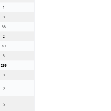
1
0
38
2
49
3
255
0
0
0