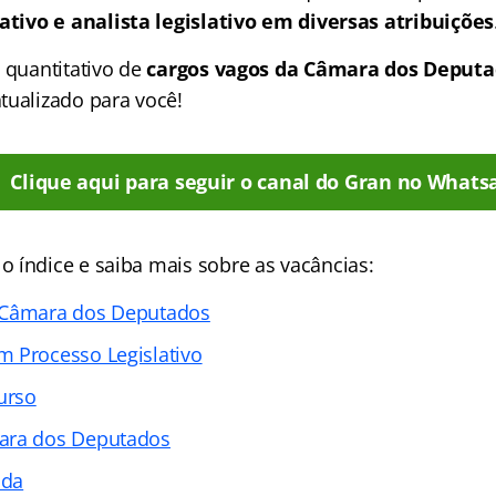
lativo e analista legislativo em diversas atribuições
 quantitativo de
cargos vagos da Câmara dos Deput
tualizado para você!
Clique aqui para seguir o canal do Gran no Whats
 índice e saiba mais sobre as vacâncias:
 Câmara dos Deputados
 Processo Legislativo
urso
ara dos Deputados
ada