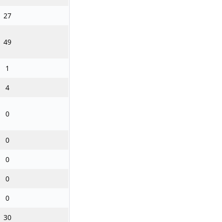
27
49
1
4
0
0
0
0
0
30