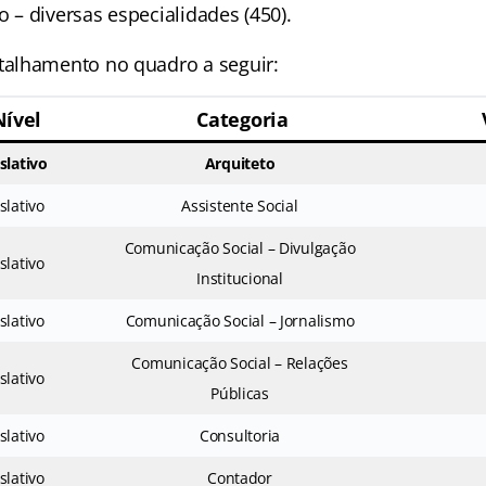
vo – diversas especialidades (450).
alhamento no quadro a seguir:
Nível
Categoria
slativo
Arquiteto
slativo
Assistente Social
Comunicação Social – Divulgação
slativo
Institucional
slativo
Comunicação Social – Jornalismo
Comunicação Social – Relações
slativo
Públicas
slativo
Consultoria
slativo
Contador