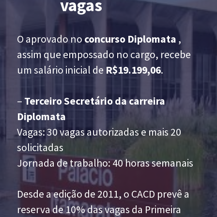
vagas
O aprovado no
concurso Diplomata
,
assim que empossado no cargo, recebe
um salário inicial de
R$19.199,06
.
–
Terceiro Secretário da carreira
Diplomata
Vagas: 30 vagas autorizadas e mais 20
solicitadas
Jornada de trabalho: 40 horas semanais
Desde a edição de 2011, o CACD prevê a
reserva de 10% das vagas da Primeira