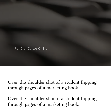
Por Gran Cursos Online
Over-the-shoulder shot of a student flipping
through pages of a marketing book.
Over-the-shoulder shot of a student flipping
through pages of a marketing book.