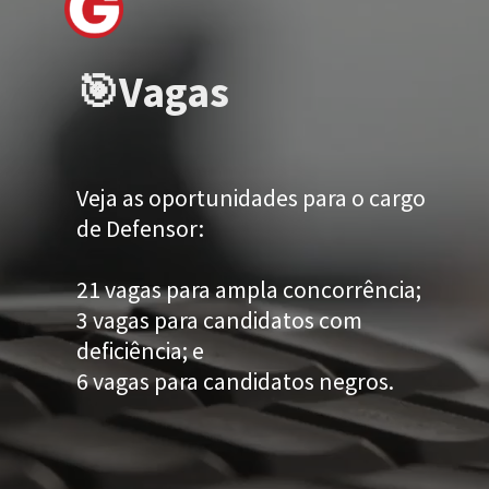
🎯Vagas
Veja as oportunidades para o cargo
de Defensor:
21 vagas para ampla concorrência;
3 vagas para candidatos com
deficiência; e
6 vagas para candidatos negros.