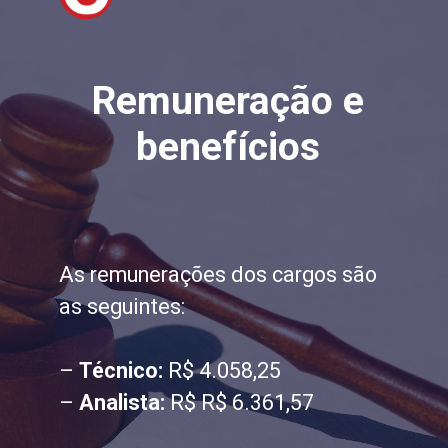
Remuneração e
benefícios
As remunerações dos cargos são
as seguintes:
–
Técnico:
R$ 4.058,25
–
Analista:
R$ R$ 6.361,57