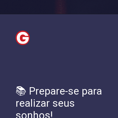
📚 Prepare-se para
realizar seus
sonhos!