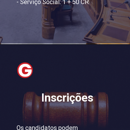
- Serviço Social: 1 + 50 CR
Inscrições
Os candidatos podem