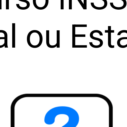
al ou Est