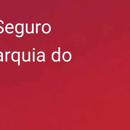
 Seguro
arquia do