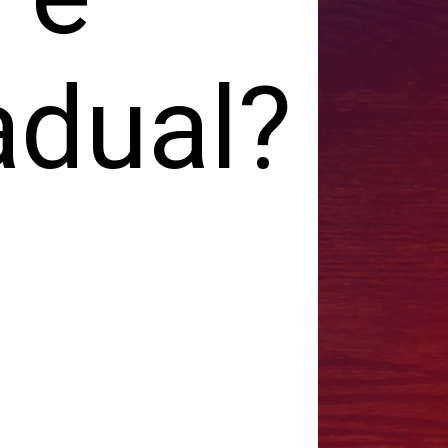
adual?