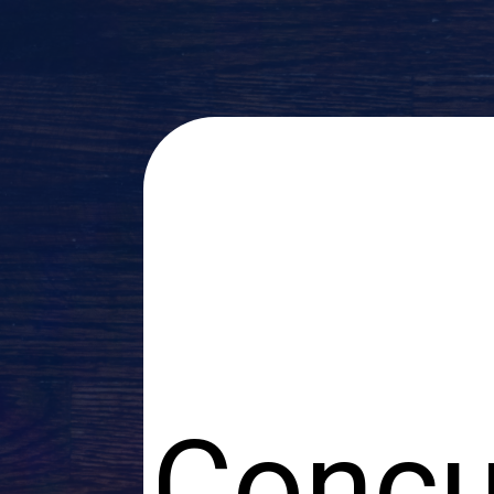
Concu