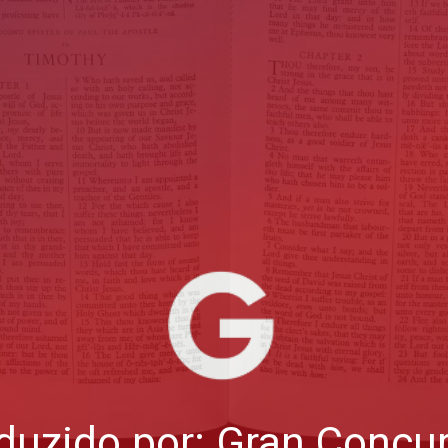
duzido por: Gran Concu