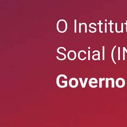
O Instit
Social (
Governo