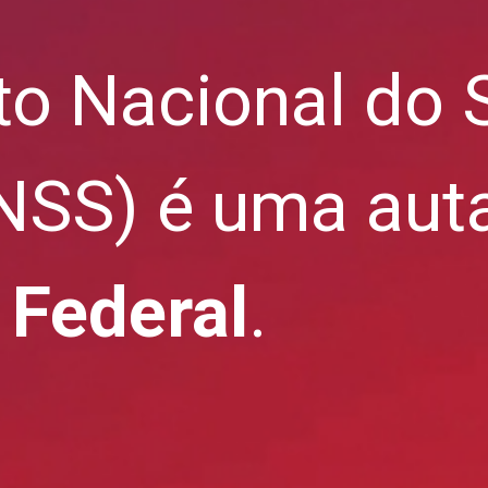
uto Nacional do
INSS) é uma aut
 Federal
.