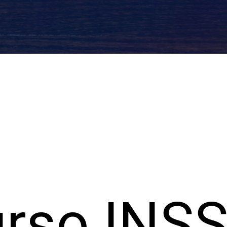
rso INSS