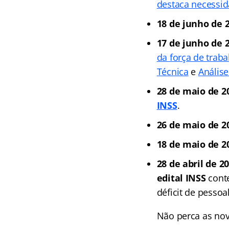
destaca necessid
18 de junho de 2
17 de junho de 
da força de traba
Técnica
e
Análise
28 de maio de 2
INSS
.
26 de maio de 2
18 de maio de 2
28 de abril de 20
edital INSS
cont
déficit de pessoa
Não perca as no