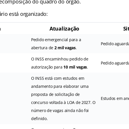
recomposição do quadro do órgão.
rio está organizado:
a
Atualização
Si
Pedido emergencial para a
Pedido aguarda
abertura de
2 mil vagas
.
O INSS encaminhou pedido de
Pedido aguarda
autorização para
10 mil vagas
.
O INSS está com estudos em
andamento para elaborar uma
proposta de solicitação de
Estudos em a
concurso voltada à LOA de 2027. O
número de vagas ainda não foi
definido.