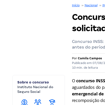
Início
››
Nacional
››
I
Concurso
solicita
Concurso INSS:
antes do períod
Por
Camila Campos
Publicado em
07/08/
10 min. de leitura
O
concurso INS
Sobre o concurso
aguardados do pa
Instituto Nacional do
Seguro Social
emergencial de 
recomposição do