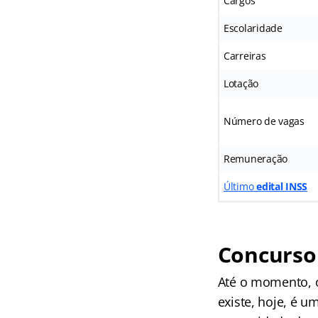
Cargos
Escolaridade
Carreiras
Lotação
Número de vagas
Remuneração
Último
edital INSS
Concurso 
Até o momento, o
existe, hoje, é 