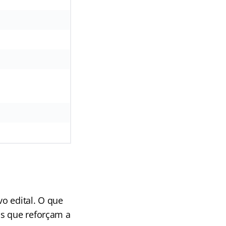
o edital. O que
as que reforçam a