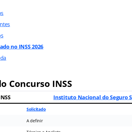
os
ntes
os
ado no INSS 2026
ada
o Concurso INSS
INSS
Instituto Nacional do Seguro S
Solicitado
A definir