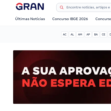
Últimas Notícias
Concurso IBGE 2026
Concurs
AC
AL
AM
AP
BA
CE