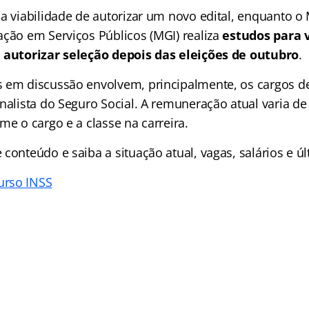
a viabilidade de autorizar um novo edital, enquanto o 
ação em Serviços Públicos (MGI) realiza
estudos para v
 autorizar seleção depois das eleições de outubro
.
 em discussão envolvem, principalmente, os cargos d
nalista do Seguro Social. A remuneração atual varia de
me o cargo e a classe na carreira.
conteúdo e saiba a situação atual, vagas, salários e úl
rso INSS