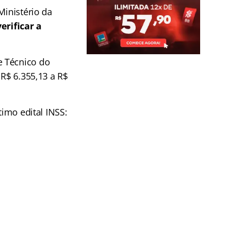
Ministério da
erificar a
e Técnico do
 R$ 6.355,13 a R$
timo edital INSS: