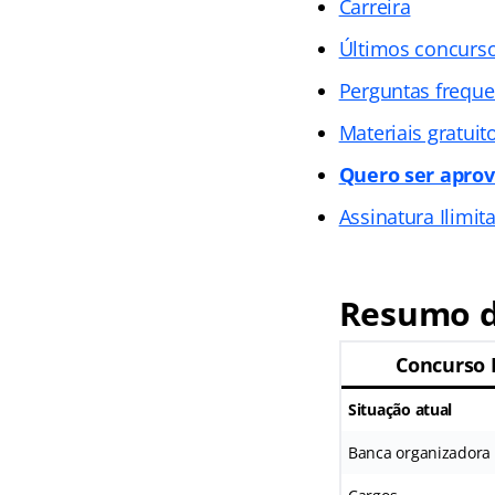
Carreira
Últimos concurs
Perguntas freque
Materiais gratuit
Quero ser aprov
Assinatura Ilimit
Resumo d
Concurso 
Situação atual
Banca organizadora