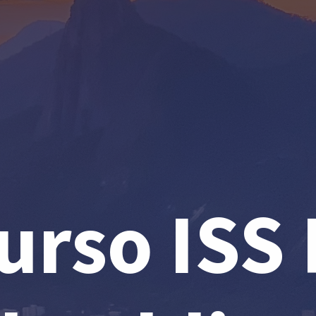
urso ISS 