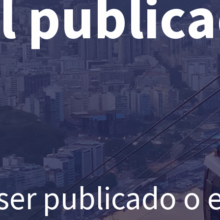
l public
ser publicado o e