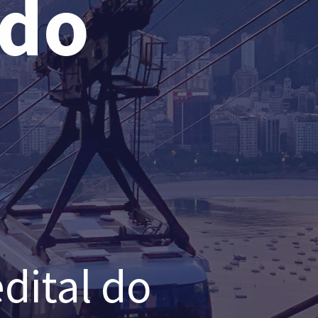
ado
dital do