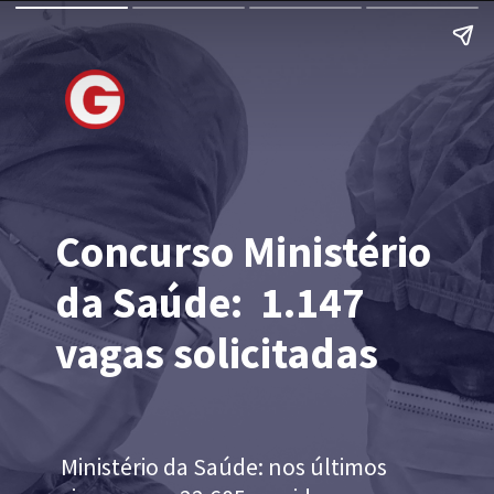
Concurso Ministério
da Saúde:
1.147
vagas solicitadas
Ministério da Saúde: nos últimos