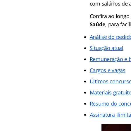
com salários de a
Confira ao longo
Saúde
, para faci
Análise do pedid
Situação atual
Remuneração e b
Cargos e vagas
Últimos concurso
Materiais gratuit
Resumo do conc
Assinatura Ilimit