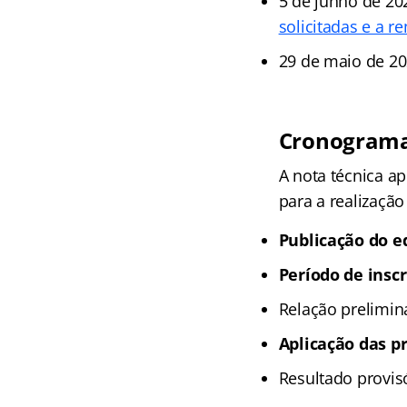
5 de junho de 20
solicitadas e a 
29 de maio de 2
Cronograma
A nota técnica a
para a realizaçã
Publicação do ed
Período de inscr
Relação prelimina
Aplicação das pr
Resultado provisó