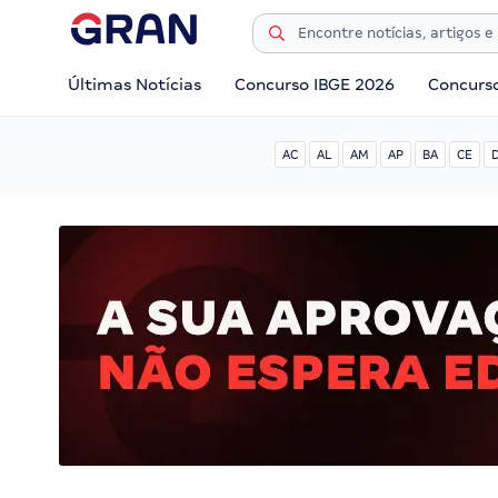
Últimas Notícias
Concurso IBGE 2026
Concurs
AC
AL
AM
AP
BA
CE