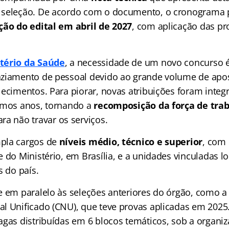
 seleção. De acordo com o documento, o cronograma 
ão do edital em abril de 2027
, com aplicação das pr
tério da Saúde
, a necessidade de um novo concurso é 
ziamento de pessoal devido ao grande volume de apo
ecimentos. Para piorar, novas atribuições foram integ
imos anos, tornando a
recomposição da força de tra
ara não travar os serviços.
pla cargos de
níveis médio, técnico e superior
, com
 do Ministério, em Brasília, e a unidades vinculadas l
s do país.
e em paralelo às seleções anteriores do órgão, como a
l Unificado (CNU), que teve provas aplicadas em 2025.
agas distribuídas em 6 blocos temáticos, sob a organi