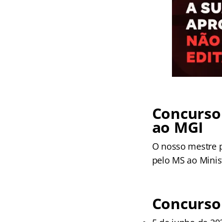
Concurso 
ao MGI
O nosso mestre p
pelo MS ao Minist
Concurso 