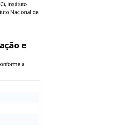
), Instituto
ituto Nacional de
ação e
conforme a
o