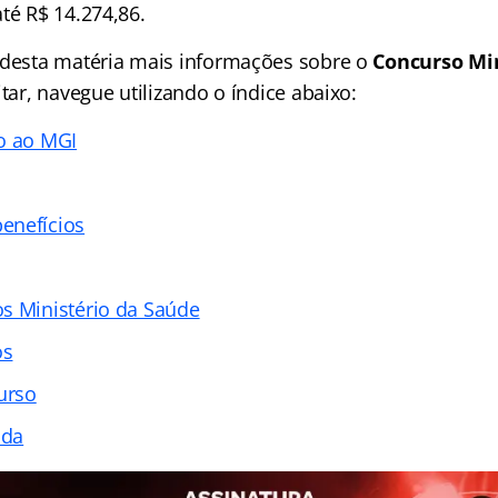
té R$ 14.274,86.
 desta matéria mais informações sobre o
Concurso Min
litar, navegue utilizando o índice abaixo:
o ao MGI
enefícios
s Ministério da Saúde
os
urso
ada