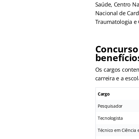
Saúde, Centro Nac
Nacional de Cardi
Traumatologia e 
Concurso
benefício
Os cargos conte
carreira e a esco
Cargo
Pesquisador
Tecnologista
Técnico em Ciência 