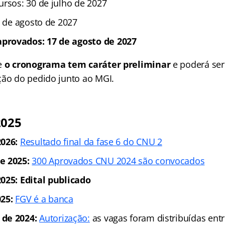
ursos: 30 de julho de 2027
3 de agosto de 2027
rovados: 17 de agosto de 2027
e
o cronograma tem caráter preliminar
e poderá ser
ção do pedido junto ao MGI.
2025
026:
Resultado final da fase 6 do CNU 2
e 2025:
300 Aprovados CNU 2024 são convocados
025: Edital publicado
25:
FGV é a banca
de 2024:
Autorização:
as vagas foram distribuídas entr