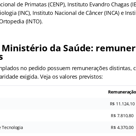
ional de Primatas (CENP), Instituto Evandro Chagas (IEC
ologia (INC), Instituto Nacional de Câncer (INCA) e Inst
Ortopedia (INTO).
 Ministério da Saúde: remuner
s
mplados no pedido possuem remunerações distintas, 
laridade exigida. Veja os valores previstos:
Remuneraçã
R$ 11.124,10
R$ 7.810,80
e Tecnologia
R$ 4.370,00