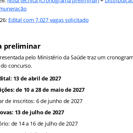
26:
Nota técnica (Cronograma preliminar)
+
Distribuiçã
remuneração
026:
Edital com 7.027 vagas solicitado
 preliminar
presentada pelo Ministério da Saúde traz um cronogra
o do concurso.
ital: 13 de abril de 2027
ições: de 10 a 28 de maio de 2027
r de inscritos: 6 de junho de 2027
ovas: 13 de julho de 2027
rio: de 14 a 16 de julho de 2027