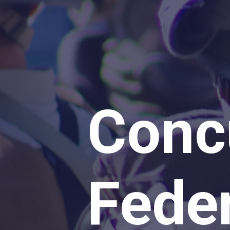
Conc
Feder