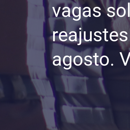
vagas sol
reajustes 
agosto. V