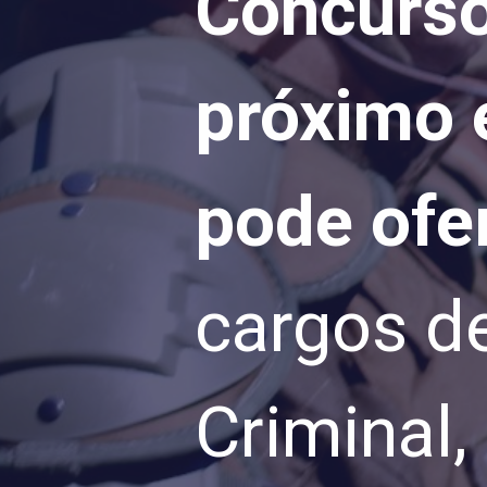
Concurso 
próximo e
pode ofe
cargos de
Criminal,