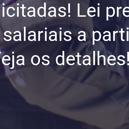
icitadas! Lei pr
salariais a part
eja os detalhes