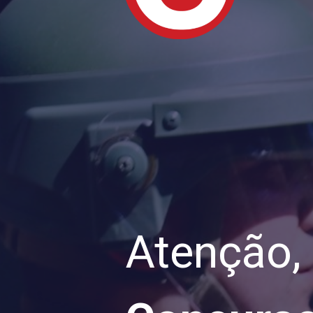
Atenção,