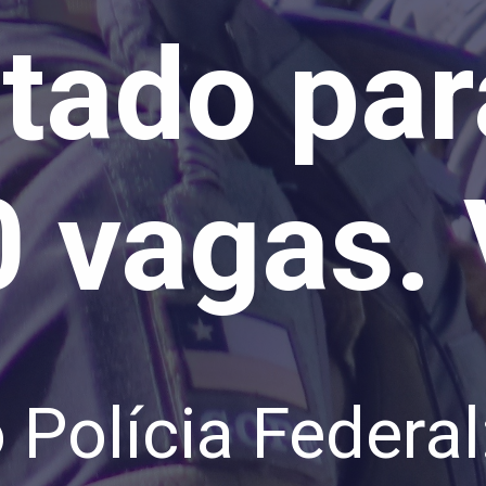
itado par
0 vagas.
Polícia Federal