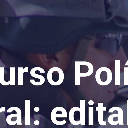
urso Polí
al: edita