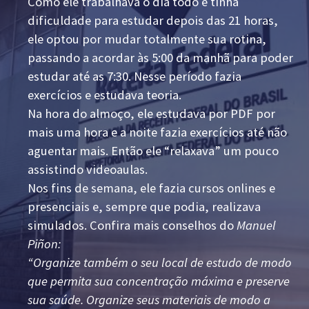
Como ele trabalhava o dia todo e tinha
dificuldade para estudar depois das 21 horas,
ele optou por mudar totalmente sua rotina,
passando a acordar às 5:00 da manhã para poder
estudar até as 7:30. Nesse período fazia
exercícios e estudava teoria.
Na hora do almoço, ele estudava por PDF por
mais uma hora e a noite fazia exercícios até não
aguentar mais. Então ele “relaxava” um pouco
assistindo videoaulas.
Nos fins de semana, ele fazia cursos onlines e
presenciais e, sempre que podia, realizava
simulados. Confira mais conselhos do
Manuel
Piñon:
“Organize também o seu local de estudo de modo
que permita sua concentração máxima e preserve
sua saúde. Organize seus materiais de modo a