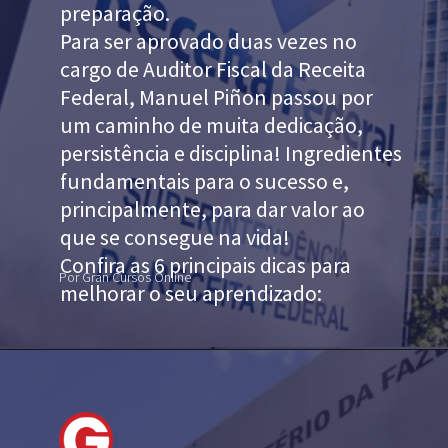
preparação.
Para ser aprovado duas vezes no
cargo de Auditor Fiscal da Receita
Federal, Manuel Piñon passou por
um caminho de muita dedicação,
persistência e disciplina! Ingredientes
fundamentais para o sucesso e,
principalmente, para dar valor ao
que se consegue na vida!
Confira as 6 principais dicas para
Por Gran Cursos Online
melhorar o seu aprendizado: