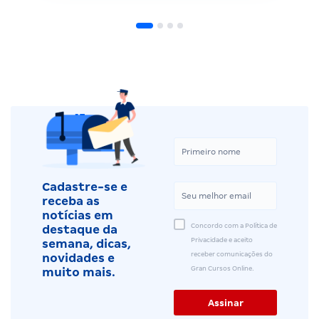
Cadastre-se e
receba as
notícias em
Concordo com a Política de
destaque da
Privacidade e aceito
semana, dicas,
receber comunicações do
novidades e
Gran Cursos Online.
muito mais.