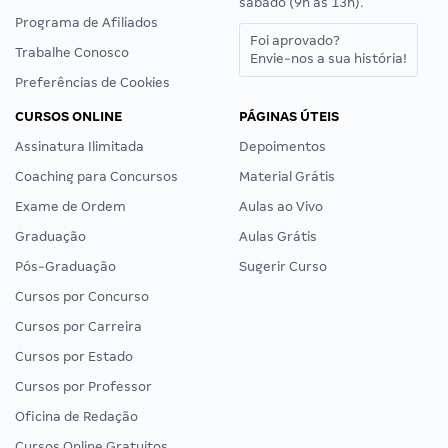
sábado (9h às 13h).
Programa de Afiliados
Foi aprovado?
Trabalhe Conosco
Envie-nos a sua história!
Preferências de Cookies
CURSOS ONLINE
PÁGINAS ÚTEIS
Assinatura Ilimitada
Depoimentos
Coaching para Concursos
Material Grátis
Exame de Ordem
Aulas ao Vivo
Graduação
Aulas Grátis
Pós-Graduação
Sugerir Curso
Cursos por Concurso
Cursos por Carreira
Cursos por Estado
Cursos por Professor
Oficina de Redação
Cursos Online Gratuitos