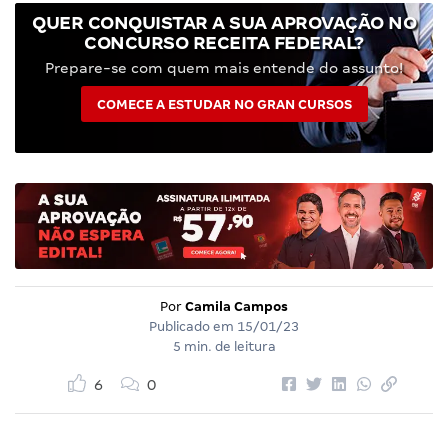
QUER CONQUISTAR A SUA APROVAÇÃO NO
CONCURSO RECEITA FEDERAL?
Prepare-se com quem mais entende do assunto!
COMECE A ESTUDAR NO GRAN CURSOS
Por
Camila Campos
Publicado em
15/01/23
5 min. de leitura
6
0