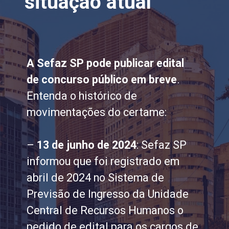
situação atual
A Sefaz SP pode publicar edital
de concurso público em breve
.
Entenda o histórico de
movimentações do certame:
–
13 de junho de 2024
: Sefaz SP
informou que foi registrado em
abril de 2024 no Sistema de
Previsão de Ingresso da Unidade
Central de Recursos Humanos o
pedido de edital para os cargos de