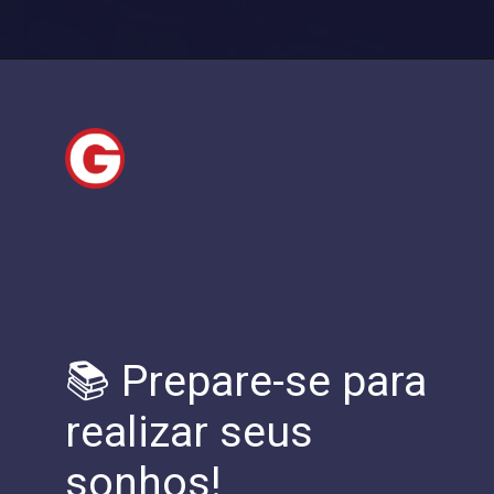
📚 Prepare-se para
realizar seus
sonhos!