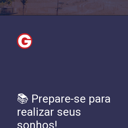
📚 Prepare-se para
realizar seus
sonhos!