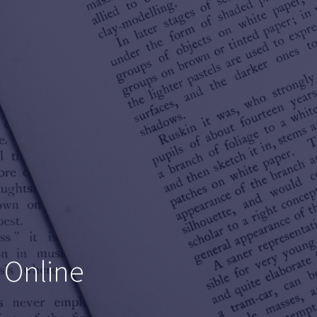
 Online