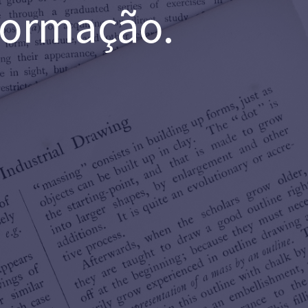
nformação.