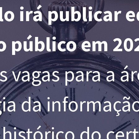
o irá publicar e
o público em 20
s vagas para a á
ia da informação
 histórico do cer