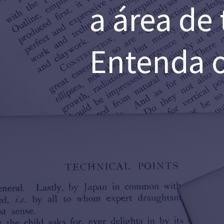
a área de
Entenda o