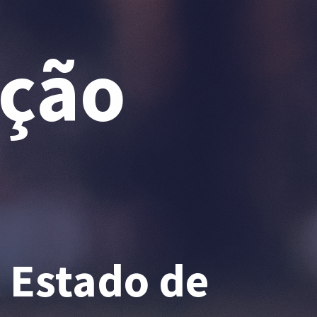
ação
 Estado de