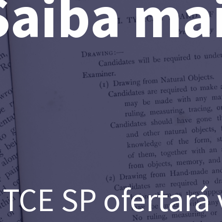
Saiba ma
TCE SP ofertará 