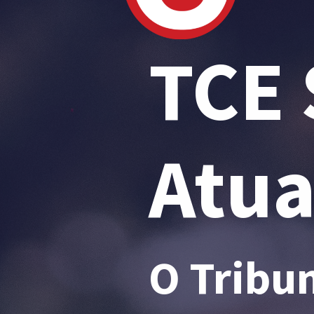
TCE 
Atua
O Tribu