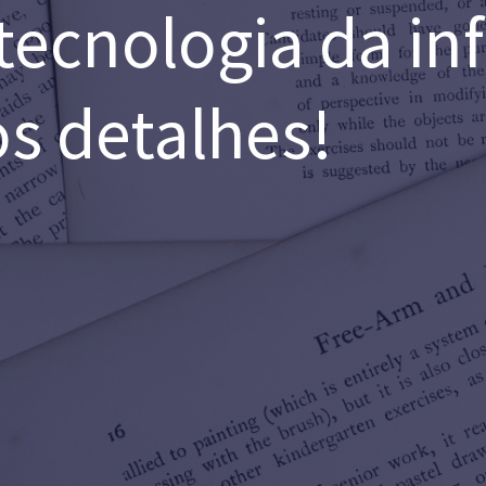
 tecnologia da i
s detalhes!