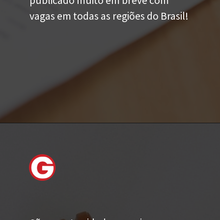
publicado muito em breve com
vagas em todas as regiões do Brasil!