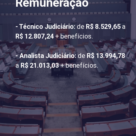
Remuneração
- Técnico Judiciário:
de
R$ 8.529,65
a
R$ 12.807,24
+ benefícios.
- Analista Judiciário:
de
R$ 13.994,78
a
R$ 21.013,03
+ benefícios.