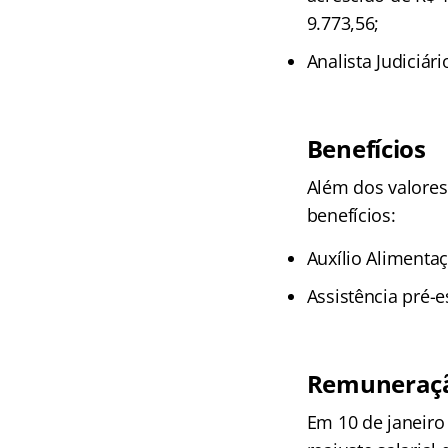
9.773,56;
Analista Judiciári
Benefícios
Além dos valores
benefícios:
Auxílio Alimentaç
Assistência pré-e
Remuneraç
Em 10 de janeiro 