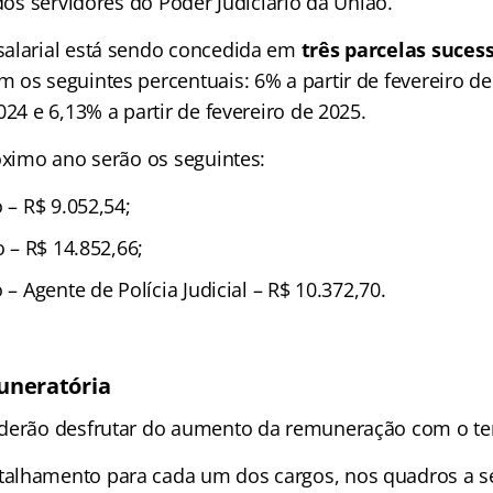
 dos servidores do Poder Judiciário da União.
alarial está sendo concedida em
três parcelas sucess
m os seguintes percentuais: 6% a partir de fevereiro de
024 e 6,13% a partir de fevereiro de 2025.
óximo ano serão os seguintes:
o – R$ 9.052,54;
o – R$ 14.852,66;
 – Agente de Polícia Judicial – R$ 10.372,70.
uneratória
oderão desfrutar do aumento da remuneração com o te
alhamento para cada um dos cargos, nos quadros a se