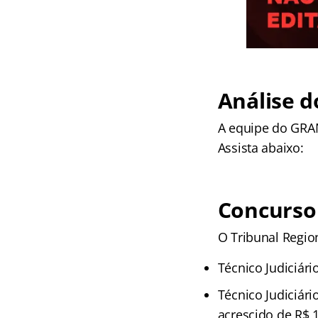
Análise d
A equipe do GRAN
Assista abaixo:
Concurso
O Tribunal Regiona
Técnico Judiciári
Técnico Judiciári
acrescido de R$ 1