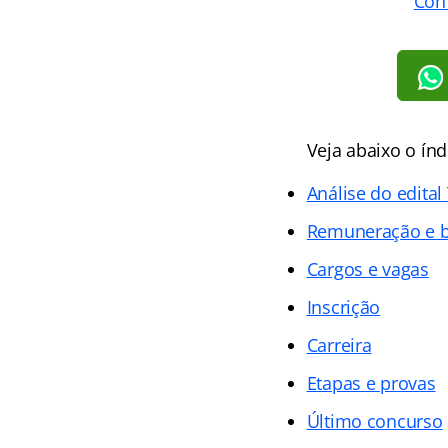
Conf
Veja abaixo o
índ
Análise do edital
Remuneração e b
Cargos e vagas
Inscrição
Carreira
Etapas e provas
Último concurso