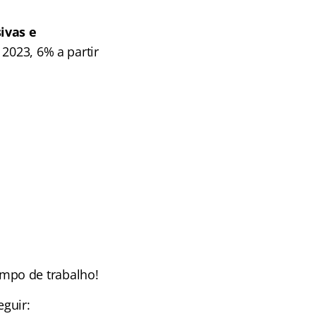
ivas e
 2023, 6% a partir
mpo de trabalho!
guir: