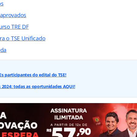
os
 aprovados
rso TRE DF
ra o TSE Unificado
ada
s participantes do edital do TSE!
s 2024: todas as oportunidades AQUI!