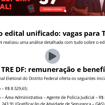
o edital unificado: vagas para 
 realizou uma análise detalhada com tudo sobre o edi
 TRE DF: remuneração e benefí
l Eleitoral do Distrito Federal oferta os seguintes inici
o – R$ 8.529,65;
o – Área Administrativa – Agente de Polícia Judicial – R$
.243,91 (Gratificação de Atividade de Segurança – GAS),