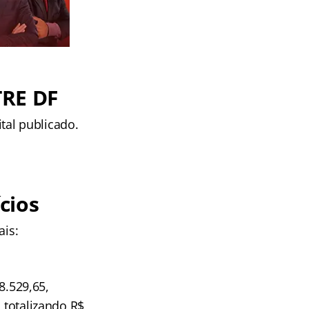
TRE DF
tal publicado.
cios
ais:
 8.529,65,
 totalizando R$