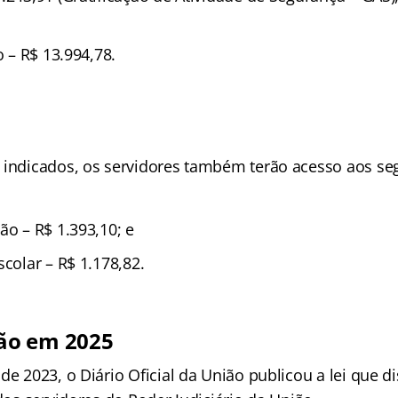
o – R$ 13.994,78.
 indicados, os servidores também terão acesso aos se
ão – R$ 1.393,10; e
scolar – R$ 1.178,82.
ão em 2025
de 2023, o Diário Oficial da União publicou a lei que d