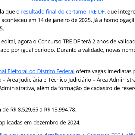
da que o
resultado final do certame TRE DF
, que integr
, aconteceu em 14 de janeiro de 2025. Já a homologaçã
5.
edital, agora o Concurso TRE DF terá 2 anos de valida
gado por igual período. Durante a validade, novas no
al Eleitoral do Distrito Federal
oferta vagas imediatas 
o – Área Judiciária e Técnico Judiciário – Área Administr
 Administrativa, além da formação de cadastro de reser
m de R$ 8.529,65 a R$ 13.994,78.
 aplicadas em dezembro de 2024.