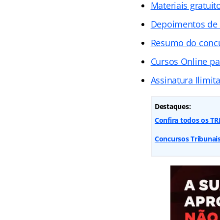
Materiais gratuit
Depoimentos de
Resumo do concu
Cursos Online pa
Assinatura Ilimit
Destaques:
Confira todos os TRE
Concursos Tribunai