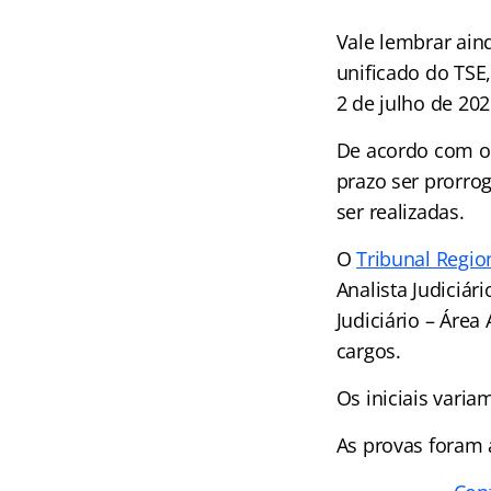
Vale lembrar ain
unificado do TSE
2 de julho de 202
De acordo com o 
prazo ser prorro
ser realizadas.
O
Tribunal Region
Analista Judiciári
Judiciário – Área
cargos.
Os iniciais varia
As provas foram