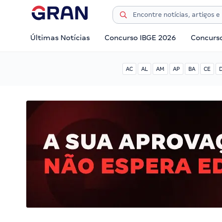
Últimas Notícias
Concurso IBGE 2026
Concurs
AC
AL
AM
AP
BA
CE