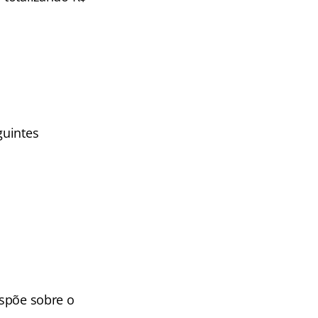
guintes
ispõe sobre o