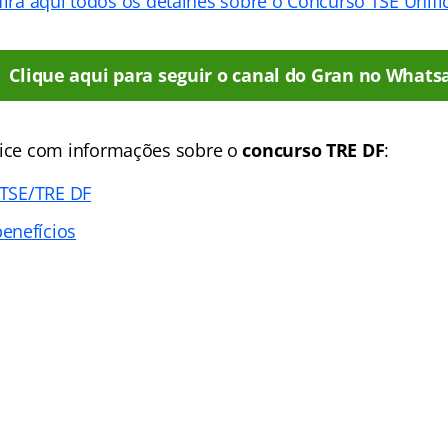
ira aqui todos os detalhes sobre o Concurso TSE Unif
Clique aqui para seguir o canal do Gran no Whats
ice
com informações sobre o
concurso TRE DF
:
 TSE/TRE DF
enefícios