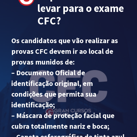
levar para o exame
CFC?
Os candidatos que vão realizar as
provas CFC devem ir ao local de
provas munidos de:
– Documento Oficial de
identificação original, em
condições que permita sua
identificação;
– Máscara de proteção facial que
cubra totalmente nariz e boca;
– Caneta esferográfica de tinta azul