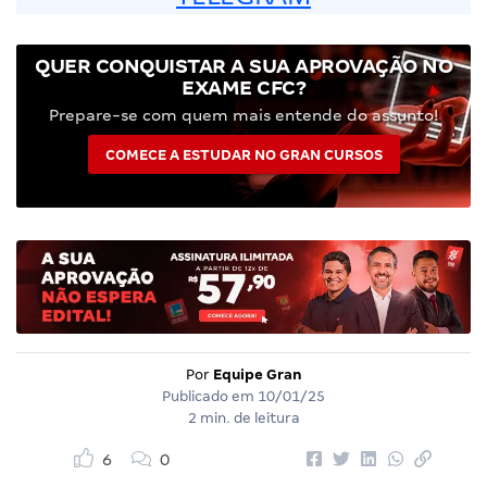
QUER CONQUISTAR A SUA APROVAÇÃO NO
EXAME CFC?
Prepare-se com quem mais entende do assunto!
COMECE A ESTUDAR NO GRAN CURSOS
Por
Equipe Gran
Publicado em
10/01/25
2 min. de leitura
6
0