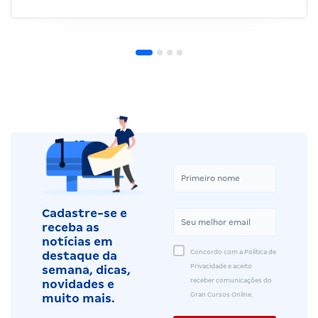
Cadastre-se e
receba as
notícias em
Concordo com a Política de
destaque da
Privacidade e aceito
semana, dicas,
receber comunicações do
novidades e
Gran Cursos Online.
muito mais.