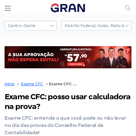
Início
››
Exame CFC
››
Exame CFC: posso usar calculadora na prova?
Exame CFC: posso usar calculadora
na prova?
Exame CFC: entenda o que você pode ou não levar
no dia das provas do Conselho Federal de
Contabilidade!