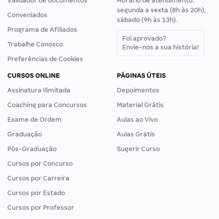
Validador de documentos
Horário de atendimento:
segunda a sexta (8h às 20h),
Conveniados
sábado (9h às 13h).
Programa de Afiliados
Foi aprovado?
Trabalhe Conosco
Envie-nos a sua história!
Preferências de Cookies
CURSOS ONLINE
PÁGINAS ÚTEIS
Assinatura Ilimitada
Depoimentos
Coaching para Concursos
Material Grátis
Exame de Ordem
Aulas ao Vivo
Graduação
Aulas Grátis
Pós-Graduação
Sugerir Curso
Cursos por Concurso
Cursos por Carreira
Cursos por Estado
Cursos por Professor