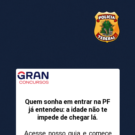
Quem sonha em entrar na PF
já entendeu: a idade não te
impede de chegar lá.
Acesse nosso guia e comece