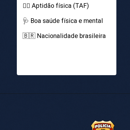
🏋️‍♀️ Aptidão física (TAF)
🩺 Boa saúde física e mental
🇧🇷 Nacionalidade brasileira