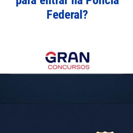
para entrar na Polícia
Federal?