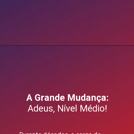
Opening
https://blog.grancursosonline.com.br/concurso-inss/
A Grande Mudança:
Adeus, Nível Médio!