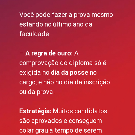
Você pode fazer a prova mesmo
estando no último ano da
faculdade.
–
A regra de ouro:
A
comprovação do diploma só é
exigida no
dia da posse
no
cargo, e não no dia da inscrição
ou da prova.
Estratégia:
Muitos candidatos
são aprovados e conseguem
colar grau a tempo de serem