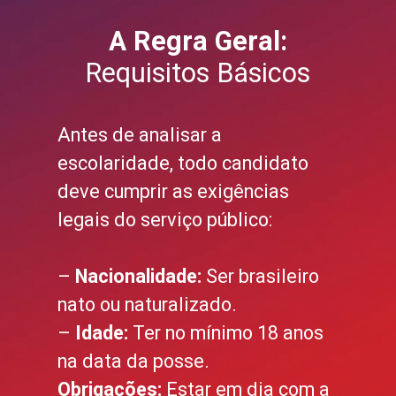
A Regra Geral:
Requisitos Básicos
Antes de analisar a
escolaridade, todo candidato
deve cumprir as exigências
legais do serviço público:
–
Nacionalidade:
Ser brasileiro
nato ou naturalizado.
–
Idade:
Ter no mínimo 18 anos
na data da posse.
Obrigações:
Estar em dia com a