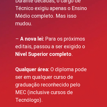
Durante décadas, o cargo de
Técnico exigiu apenas o Ensino
Médio completo. Mas isso
mudou.
–
A nova lei:
Para os próximos
editais, passou a ser exigido o
Nível Superior completo
.
Qualquer área:
O diploma pode
ser em qualquer curso de
graduação reconhecido pelo
MEC (inclusive cursos de
Tecnólogo).