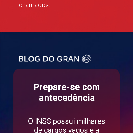
chamados.
Prepare-se com
antecedência
O INSS possui milhares
de cargos vagos e a