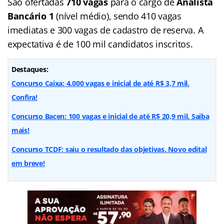
São ofertadas
710 vagas
para o cargo de
Analista
Bancário 1
(nível médio), sendo 410 vagas
imediatas e 300 vagas de cadastro de reserva. A
expectativa é de 100 mil candidatos inscritos.
Destaques:
Concurso Caixa: 4.000 vagas e inicial de até R$ 3,7 mil.
Confira!
Concurso Bacen: 100 vagas e inicial de até R$ 20,9 mil. Saiba
mais!
Concurso TCDF: saiu o resultado das objetivas. Novo edital
em breve!