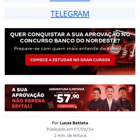
TELEGRAM
QUER CONQUISTAR A SUA APROVAÇÃO NO
CONCURSO BANCO DO NORDESTE?
Prepare-se com quem mais entende do assunto!
COMECE A ESTUDAR NO GRAN CURSOS
Por
Lucas Batista
Publicado em
07/02/24
2 min. de leitura