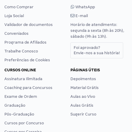
Como Comprar
WhatsApp
Loja Social
E-mail
Validador de documentos
Horário de atendimento:
segunda a sexta (8h às 20h),
Conveniados
sábado (9h às 13h).
Programa de Afiliados
Foi aprovado?
Trabalhe Conosco
Envie-nos a sua história!
Preferências de Cookies
CURSOS ONLINE
PÁGINAS ÚTEIS
Assinatura Ilimitada
Depoimentos
Coaching para Concursos
Material Grátis
Exame de Ordem
Aulas ao Vivo
Graduação
Aulas Grátis
Pós-Graduação
Sugerir Curso
Cursos por Concurso
Cursos por Carreira