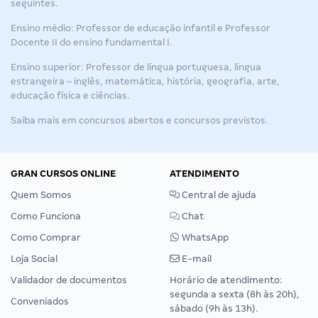
seguintes.
Ensino médio: Professor de educação infantil e Professor
Docente II do ensino fundamental I.
Ensino superior: Professor de língua portuguesa, língua
estrangeira – inglês, matemática, história, geografia, arte,
educação física e ciências.
Saiba mais em
concursos abertos
e
concursos previstos
.
GRAN CURSOS ONLINE
ATENDIMENTO
Quem Somos
Central de ajuda
Como Funciona
Chat
Como Comprar
WhatsApp
Loja Social
E-mail
Validador de documentos
Horário de atendimento:
segunda a sexta (8h às 20h),
Conveniados
sábado (9h às 13h).