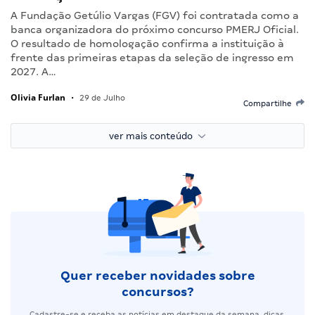
A Fundação Getúlio Vargas (FGV) foi contratada como a
banca organizadora do próximo concurso PMERJ Oficial.
O resultado de homologação confirma a instituição à
frente das primeiras etapas da seleção de ingresso em
2027. A…
Olivia Furlan
•
29 de Julho
Compartilhe
ver mais conteúdo
Quer receber novidades sobre
concursos?
Cadastre-se e receba as notícias em destaque da semana, dicas,