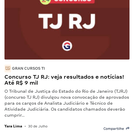
GRAN CURSOS TI
Concurso TJ RJ: veja resultados e notícias!
Até R$ 9 mil
O Tribunal de Justiça do Estado do Rio de Janeiro (TJRJ)
(concurso TJ RJ) divulgou nova convocação de aprovados
para os cargos de Analista Judiciário e Técnico de
Atividade Judiciária. Os candidatos chamados deverão
cumprir…
Yara Lima
•
30 de Julho
Compartilhe