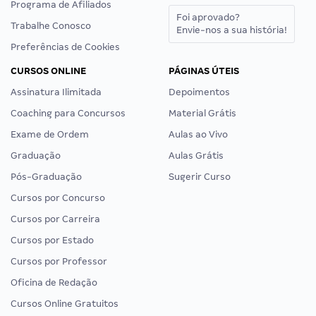
Programa de Afiliados
Foi aprovado?
Trabalhe Conosco
Envie-nos a sua história!
Preferências de Cookies
CURSOS ONLINE
PÁGINAS ÚTEIS
Assinatura Ilimitada
Depoimentos
Coaching para Concursos
Material Grátis
Exame de Ordem
Aulas ao Vivo
Graduação
Aulas Grátis
Pós-Graduação
Sugerir Curso
Cursos por Concurso
Cursos por Carreira
Cursos por Estado
Cursos por Professor
Oficina de Redação
Cursos Online Gratuitos