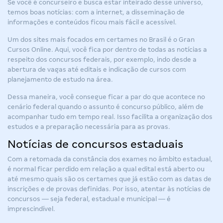
Se você é concurseiro e busca estar inteirado desse universo,
temos boas notícias: com a internet, a disseminação de
informações e conteúdos ficou mais fácil e acessível.
Um dos sites mais focados em certames no Brasil é o Gran
Cursos Online. Aqui, você fica por dentro de todas as notícias a
respeito dos
concursos federais
, por exemplo, indo desde a
abertura de vagas até editais e indicação de cursos com
planejamento de estudo na área.
Dessa maneira, você consegue ficar a par do que acontece no
cenário federal quando o assunto é concurso público, além de
acompanhar tudo em tempo real. Isso facilita a organização dos
estudos e a preparação necessária para as provas.
Notícias de concursos estaduais
Com a retomada da constância dos exames no âmbito estadual,
é normal ficar perdido em relação a qual edital está aberto ou
até mesmo quais são os certames que já estão com as datas de
inscrições e de provas definidas. Por isso, atentar às notícias de
concursos — seja federal, estadual e municipal — é
imprescindível.