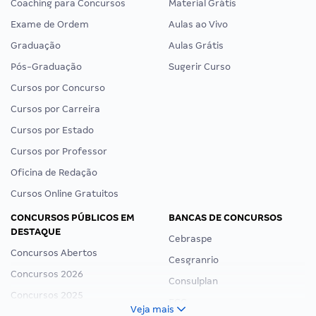
Coaching para Concursos
Material Grátis
Exame de Ordem
Aulas ao Vivo
Graduação
Aulas Grátis
Pós-Graduação
Sugerir Curso
Cursos por Concurso
Cursos por Carreira
Cursos por Estado
Cursos por Professor
Oficina de Redação
Cursos Online Gratuitos
CONCURSOS PÚBLICOS EM
BANCAS DE CONCURSOS
DESTAQUE
Cebraspe
Concursos Abertos
Cesgranrio
Concursos 2026
Consulplan
Concursos 2025
FCC
Veja mais