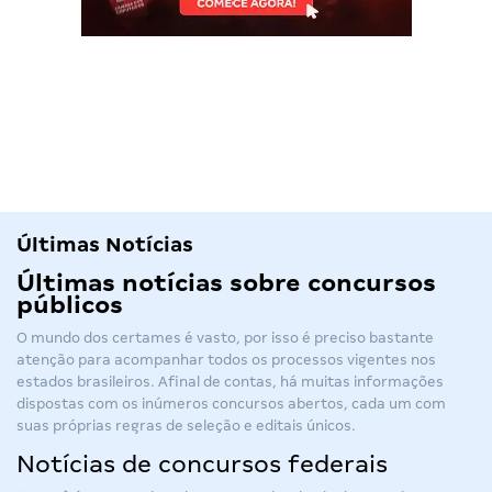
Últimas Notícias
Últimas notícias sobre concursos
públicos
O mundo dos certames é vasto, por isso é preciso bastante
atenção para acompanhar todos os processos vigentes nos
estados brasileiros. Afinal de contas, há muitas informações
dispostas com os inúmeros
concursos abertos
, cada um com
suas próprias regras de seleção e editais únicos.
Notícias de concursos federais