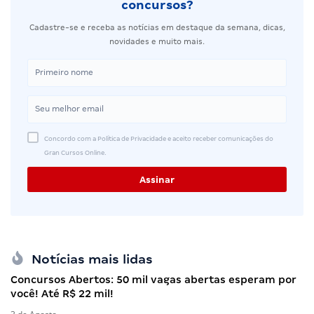
concursos?
Cadastre-se e receba as notícias em destaque da semana, dicas,
novidades e muito mais.
Concordo com a Política de Privacidade e aceito receber comunicações do
Gran Cursos Online.
Notícias mais lidas
Concursos Abertos: 50 mil vagas abertas esperam por
você! Até R$ 22 mil!