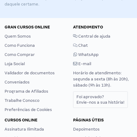
daquele certame.
GRAN CURSOS ONLINE
ATENDIMENTO
Quem Somos
Central de ajuda
Como Funciona
Chat
Como Comprar
WhatsApp
Loja Social
E-mail
Validador de documentos
Horário de atendimento:
segunda a sexta (8h às 20h),
Conveniados
sábado (9h às 13h).
Programa de Afiliados
Foi aprovado?
Trabalhe Conosco
Envie-nos a sua história!
Preferências de Cookies
CURSOS ONLINE
PÁGINAS ÚTEIS
Assinatura Ilimitada
Depoimentos