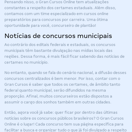
Pensando nisso, o
Gran Cursos Online
tem atualizações
constantes a respeito dos certames estaduais. Além disso,
contamos com um time especializado em cursos online
preparatórios para concursos por carreira. Uma ótima
oportunidade para você, concurseiro de plantão!
Notícias de concursos municipais
Ao contrário dos editais federais e estaduais, os concursos
municipais têm bastante divulgação nas mídias locais das
regiões. Dessa forma, é mais fácil ficar sabendo das notícias de
certames no município.
No entanto, quando se fala do cenário nacional, a difusão desses
concursos centralizados é bem menor. Por isso, contar com o
Gran Cursos é saber que todos os certames, de âmbito tanto
federal quanto municipal, serão difundidos na mesma
proporção. Afinal, muitos concurseiros estão dispostos a
assumir o cargo dos sonhos também em outras cidades.
Então, agora você já sabe: quer ficar por dentro das últimas
notícias sobre os concursos públicos brasileiros? O
Gran Cursos
Online
é o lugar! Cada concurso tem sua página específica para
facilitar a busca e organizar tudo o que já foi divulgado a respeito