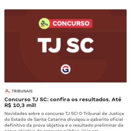
TRIBUNAIS
Concurso TJ SC: confira os resultados. Até
R$ 10,3 mil!
Novidades sobre o concurso TJ SC! O Tribunal de Justiça
do Estado de Santa Catarina divulgou o gabarito oficial
definitivo da prova objetiva e o resultado preliminar da