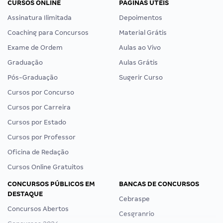
CURSOS ONLINE
PÁGINAS ÚTEIS
Assinatura Ilimitada
Depoimentos
Coaching para Concursos
Material Grátis
Exame de Ordem
Aulas ao Vivo
Graduação
Aulas Grátis
Pós-Graduação
Sugerir Curso
Cursos por Concurso
Cursos por Carreira
Cursos por Estado
Cursos por Professor
Oficina de Redação
Cursos Online Gratuitos
CONCURSOS PÚBLICOS EM
BANCAS DE CONCURSOS
DESTAQUE
Cebraspe
Concursos Abertos
Cesgranrio