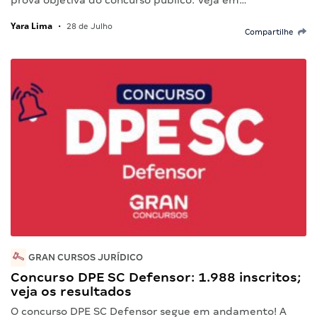
prova objetiva do concurso público. Veja em…
Yara Lima
•
28 de Julho
Compartilhe
GRAN CURSOS JURÍDICO
Concurso DPE SC Defensor: 1.988 inscritos;
veja os resultados
O concurso DPE SC Defensor segue em andamento! A