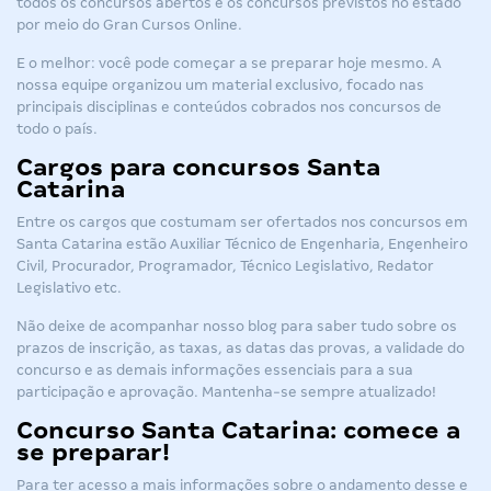
todos os
concursos abertos
e os
concursos previstos
no estado
por meio do Gran Cursos Online.
E o melhor: você pode começar a se preparar hoje mesmo. A
nossa equipe organizou um material exclusivo, focado nas
principais disciplinas e conteúdos cobrados nos concursos de
todo o país.
Cargos para concursos Santa
Catarina
Entre os cargos que costumam ser ofertados nos concursos em
Santa Catarina estão Auxiliar Técnico de Engenharia, Engenheiro
Civil, Procurador, Programador, Técnico Legislativo, Redator
Legislativo etc.
Não deixe de acompanhar nosso blog para saber tudo sobre os
prazos de inscrição, as taxas, as datas das provas, a validade do
concurso e as demais informações essenciais para a sua
participação e aprovação. Mantenha-se sempre atualizado!
Concurso Santa Catarina: comece a
se preparar!
Para ter acesso a mais informações sobre o andamento desse e