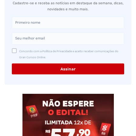
Cadastre-se e receba as notícias em destaque da semana, dicas,
novidades e muito mais.
Concordo com a Política de Privacidade e aceito receber comunicações do
Gran Cursos Online.