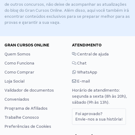
de outros concursos, não deixe de acompanhar as atualizações
do blog do Gran Cursos Online. Além disso, aqui você também irá
encontrar conteúdos exclusivos para se preparar melhor para as
provas e garantir a sua vaga.
GRAN CURSOS ONLINE
ATENDIMENTO
Quem Somos
Central de ajuda
Como Funciona
Chat
Como Comprar
WhatsApp
Loja Social
E-mail
Validador de documentos
Horário de atendimento:
segunda a sexta (8h às 20h),
Conveniados
sábado (9h às 13h).
Programa de Afiliados
Foi aprovado?
Trabalhe Conosco
Envie-nos a sua história!
Preferências de Cookies