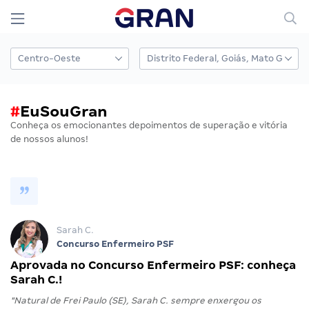
#
EuSouGran
Conheça os emocionantes depoimentos de superação e vitória
de nossos alunos!
Sarah C.
Concurso Enfermeiro PSF
Aprovada no Concurso Enfermeiro PSF: conheça
Sarah C.!
"Natural de Frei Paulo (SE), Sarah C. sempre enxergou os