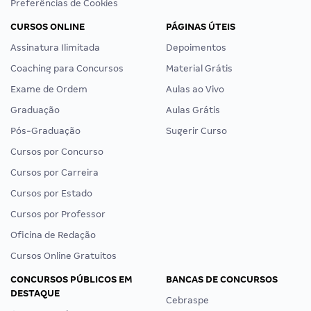
Preferências de Cookies
CURSOS ONLINE
PÁGINAS ÚTEIS
Assinatura Ilimitada
Depoimentos
Coaching para Concursos
Material Grátis
Exame de Ordem
Aulas ao Vivo
Graduação
Aulas Grátis
Pós-Graduação
Sugerir Curso
Cursos por Concurso
Cursos por Carreira
Cursos por Estado
Cursos por Professor
Oficina de Redação
Cursos Online Gratuitos
CONCURSOS PÚBLICOS EM
BANCAS DE CONCURSOS
DESTAQUE
Cebraspe