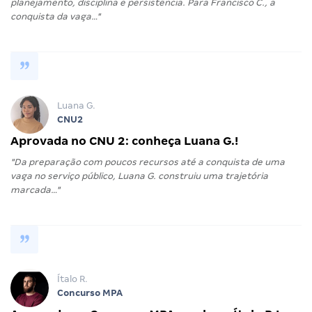
planejamento, disciplina e persistência. Para Francisco C., a
conquista da vaga…"
Luana G.
CNU2
Aprovada no CNU 2: conheça Luana G.!
"Da preparação com poucos recursos até a conquista de uma
vaga no serviço público, Luana G. construiu uma trajetória
marcada…"
Ítalo R.
Concurso MPA