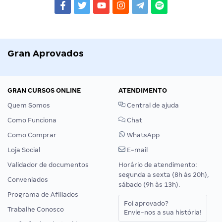
Gran Aprovados
GRAN CURSOS ONLINE
ATENDIMENTO
Quem Somos
Central de ajuda
Como Funciona
Chat
Como Comprar
WhatsApp
Loja Social
E-mail
Validador de documentos
Horário de atendimento:
segunda a sexta (8h às 20h),
Conveniados
sábado (9h às 13h).
Programa de Afiliados
Foi aprovado?
Trabalhe Conosco
Envie-nos a sua história!