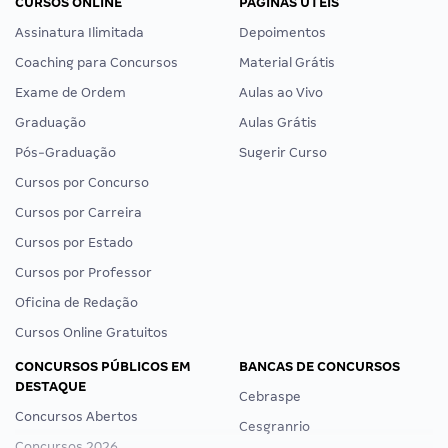
CURSOS ONLINE
PÁGINAS ÚTEIS
Assinatura Ilimitada
Depoimentos
Coaching para Concursos
Material Grátis
Exame de Ordem
Aulas ao Vivo
Graduação
Aulas Grátis
Pós-Graduação
Sugerir Curso
Cursos por Concurso
Cursos por Carreira
Cursos por Estado
Cursos por Professor
Oficina de Redação
Cursos Online Gratuitos
CONCURSOS PÚBLICOS EM
BANCAS DE CONCURSOS
DESTAQUE
Cebraspe
Concursos Abertos
Cesgranrio
Concursos 2026