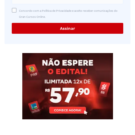
Concordo com a Política de Privacidade e aceito receber comunicações do
Gran Cursos Online.