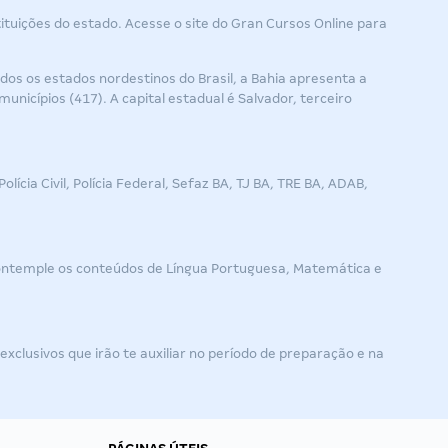
ituições do estado. Acesse o site do Gran Cursos Online para
odos os estados nordestinos do Brasil, a Bahia apresenta a
unicípios (417). A capital estadual é Salvador, terceiro
ícia Civil, Polícia Federal, Sefaz BA, TJ BA, TRE BA, ADAB,
contemple os conteúdos de Língua Portuguesa, Matemática e
clusivos que irão te auxiliar no período de preparação e na