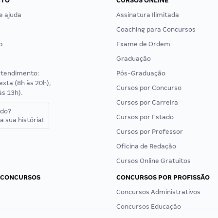
NTO
CURSOS ONLINE
e ajuda
Assinatura Ilimitada
Coaching para Concursos
p
Exame de Ordem
Graduação
atendimento:
Pós-Graduação
exta (8h às 20h),
Cursos por Concurso
às 13h).
Cursos por Carreira
ado?
Cursos por Estado
a sua história!
Cursos por Professor
Oficina de Redação
Cursos Online Gratuitos
 CONCURSOS
CONCURSOS POR PROFISSÃO
Concursos Administrativos
Concursos Educação