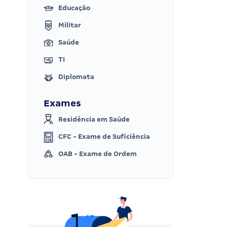
Educação
Militar
Saúde
TI
Diplomata
Exames
Residência em Saúde
CFC - Exame de Suficiência
OAB - Exame de Ordem