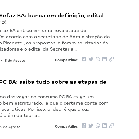
efaz BA: banca em definição, edital
ro!
efaz BA entrou em uma nova etapa de
De acordo com o secretário de Administração da
o Pimentel, as propostas já foram solicitadas às
zadoras e o edital da Secretaria…
Compartilhe:
•
5 de Agosto
PC BA: saiba tudo sobre as etapas de
ma das vagas no concurso PC BA exige um
 bem estruturado, já que o certame conta com
avaliativas. Por isso, o ideal é que a sua
á além da teoria…
Compartilhe:
5 de Agosto