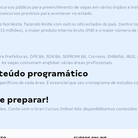
ncursos públicos para preenchimento de vagas em vários órgãos e inst
concursos previstos
para acontecer no estado.
ião Nordeste, fazendo limite com outros oito estados do país. Dentre t
15 milhões), o maior produto interno bruto (PIB) e o maior número de m
a Prefeituras, DPE BA, SDR BA, SEPROMI BA, Correios, EMBASA, IBGE, Pol
 As vagas costumam englobar várias áreas profissionais.
nteúdo programático
ecíficos de cada área. É essencial que seu cronograma de estudos 
e preparar!
s. Conte com o Gran Cursos Online! Nós disponibilizamos conteúdos ex