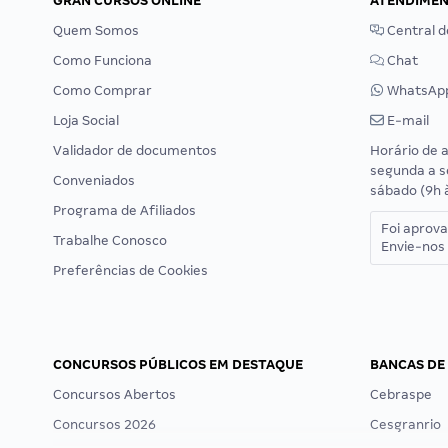
GRAN CURSOS ONLINE
ATENDIME
Quem Somos
Central d
Como Funciona
Chat
Como Comprar
WhatsAp
Loja Social
E-mail
Validador de documentos
Horário de 
segunda a s
Conveniados
sábado (9h 
Programa de Afiliados
Foi aprov
Trabalhe Conosco
Envie-nos 
Preferências de Cookies
CONCURSOS PÚBLICOS EM DESTAQUE
BANCAS DE
Concursos Abertos
Cebraspe
Concursos 2026
Cesgranrio