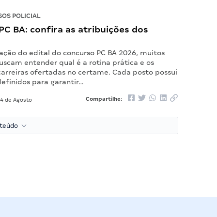
OS POLICIAL
C BA: confira as atribuições dos
ação do edital do concurso PC BA 2026, muitos
uscam entender qual é a rotina prática e os
carreiras ofertadas no certame. Cada posto possui
efinidos para garantir…
Compartilhe:
4 de Agosto
nteúdo