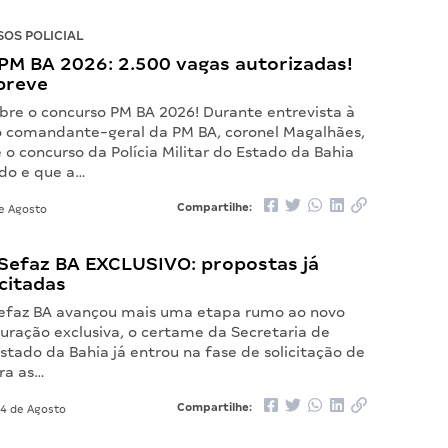
OS POLICIAL
PM BA 2026: 2.500 vagas autorizadas!
breve
bre o concurso PM BA 2026! Durante entrevista à
o comandante-geral da PM BA, coronel Magalhães,
o concurso da Polícia Militar do Estado da Bahia
ado e que a…
Compartilhe:
e Agosto
Sefaz BA EXCLUSIVO: propostas já
citadas
efaz BA avançou mais uma etapa rumo ao novo
uração exclusiva, o certame da Secretaria de
tado da Bahia já entrou na fase de solicitação de
ra as…
Compartilhe:
4 de Agosto