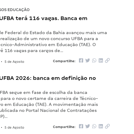
SOS EDUCAÇÃO
UFBA terá 116 vagas. Banca em
de Federal do Estado da Bahia avançou mais uma
 realização de um novo concurso UFBA para a
Técnico-Administrativo em Educação (TAE). O
ê 116 vagas para cargos de…
Compartilhe:
•
5 de Agosto
UFBA 2026: banca em definição no
FBA segue em fase de escolha da banca
 para o novo certame da carreira de Técnico-
vo em Educação (TAE). A movimentação mais
ublicada no Portal Nacional de Contratações
CP)…
Compartilhe:
•
5 de Agosto