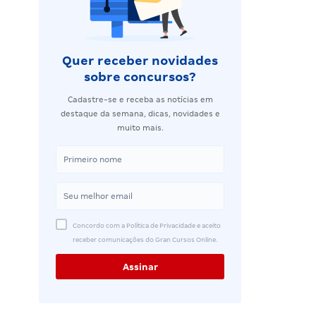
Quer receber novidades
sobre concursos?
Cadastre-se e receba as notícias em
destaque da semana, dicas, novidades e
muito mais.
Concordo com a Política de Privacidade e aceito
receber comunicações do Gran Cursos Online.