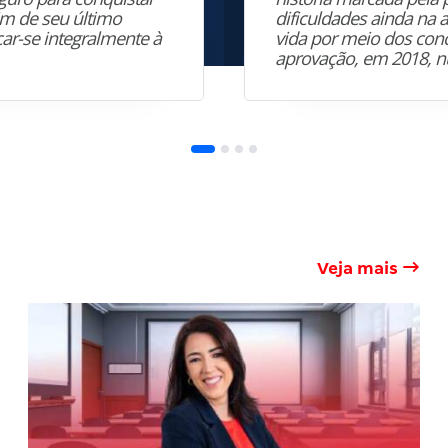
fim de seu último
dificuldades ainda na 
car-se integralmente à
vida por meio dos conc
aprovação, em 2018, 
Veja mais