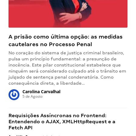
A prisão como última opção: as medidas
cautelares no Processo Penal
No coração do sistema de justiça criminal brasileiro,
pulsa um princípio fundamental: a presunção de
inocência. Este pilar constitucional estabelece que
ninguém será considerado culpado até o trânsito em
julgado de sentença penal condenatória. Como
consequência direta, a liberdade…
Carolina Carvalhal
5 de Agosto
Requisições Assíncronas no Frontend:
Entendendo o AJAX, XMLHttpRequest e a
Fetch API