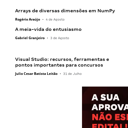
Arrays de diversas dimensões em NumPy
Rogério Araújo
•
4 de Agosto
A meia-vida do entusiasmo
Gabriel Granjeiro
•
3 de Agosto
Visual Studio: recursos, ferramentas e
pontos importantes para concursos
Julio Cesar Batista Leitão
•
31 de Julho