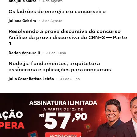
Ana Júlia Souza
•
4 de Agosto
Os ladrões de energia e o concurseiro
Juliana Gebrim
•
3 de Agosto
Resolvendo a prova discursiva do concurso
Análise da prova discursiva do CRN-3 — Parte
1
Darlan Venturelli
•
31 de Julho
Node.js: fundamentos, arquitetura
assíncrona e aplicações para concursos
Julio Cesar Batista Leitão
•
31 de Julho