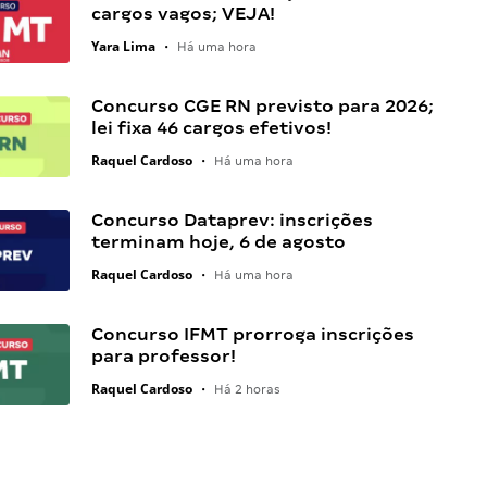
cargos vagos; VEJA!
Yara Lima
•
Há uma hora
Concurso CGE RN previsto para 2026;
lei fixa 46 cargos efetivos!
Raquel Cardoso
•
Há uma hora
Concurso Dataprev: inscrições
terminam hoje, 6 de agosto
Raquel Cardoso
•
Há uma hora
Concurso IFMT prorroga inscrições
para professor!
Raquel Cardoso
•
Há 2 horas