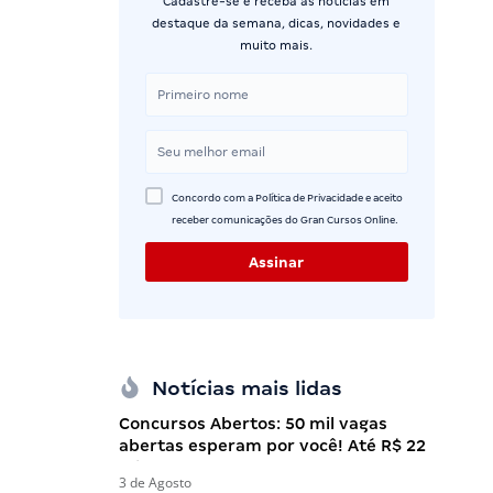
Cadastre-se e receba as notícias em
destaque da semana, dicas, novidades e
muito mais.
Concordo com a Política de Privacidade e aceito
receber comunicações do Gran Cursos Online.
Notícias mais lidas
Concursos Abertos: 50 mil vagas
abertas esperam por você! Até R$ 22
mil!
3 de Agosto