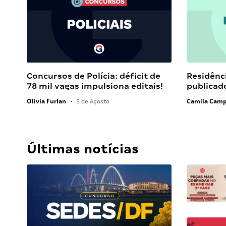
Concursos de Polícia: déficit de
Residênci
78 mil vagas impulsiona editais!
publicado
Olivia Furlan
Camila Cam
•
5 de Agosto
Últimas notícias