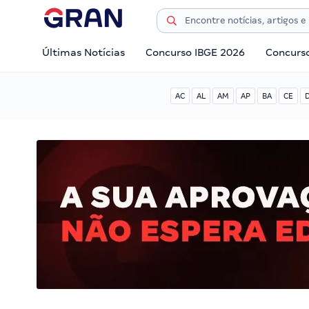
Últimas Notícias
Concurso IBGE 2026
Concurs
AC
AL
AM
AP
BA
CE