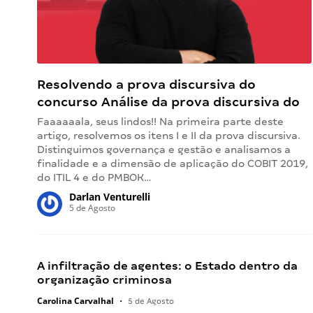
Resolvendo a prova discursiva do
concurso Análise da prova discursiva do
CRN-3 — Parte 2
Faaaaaala, seus lindos!! Na primeira parte deste
artigo, resolvemos os itens I e II da prova discursiva.
Distinguimos governança e gestão e analisamos a
finalidade e a dimensão de aplicação do COBIT 2019,
do ITIL 4 e do PMBOK…
Darlan Venturelli
5 de Agosto
A infiltração de agentes: o Estado dentro da
organização criminosa
Carolina Carvalhal
•
5 de Agosto