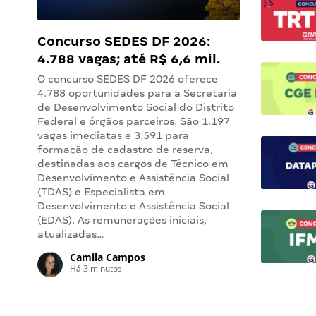
Concurso SEDES DF 2026:
4.788 vagas; até R$ 6,6 mil.
Provas em setembro!
O concurso SEDES DF 2026 oferece
4.788 oportunidades para a Secretaria
de Desenvolvimento Social do Distrito
Federal e órgãos parceiros. São 1.197
vagas imediatas e 3.591 para
formação de cadastro de reserva,
destinadas aos cargos de Técnico em
Desenvolvimento e Assistência Social
(TDAS) e Especialista em
Desenvolvimento e Assistência Social
(EDAS). As remunerações iniciais,
atualizadas…
Camila Campos
Há 3 minutos