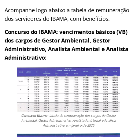
Acompanhe logo abaixo a tabela de remuneração
dos servidores do IBAMA, com benefícios:
Concurso do IBAMA: vencimentos básicos (VB)
dos cargos de Gestor Ambiental, Gestor
Administrativo, Analista Ambiental e Analista
Administrativo:
Concurso Ibama
: tabela de remuneração dos cargos de Gestor
Ambiental, Gestor Administrativo, Analista Ambiental e Analista
Administrativo em janeiro de 2025