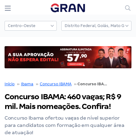
Início
››
Ibama
››
Concurso IBAMA
››
Concurso IBAMA: 460 vagas; R$ 9 mil. Mais nomeações. Confira!
Concurso IBAMA: 460 vagas; R$ 9
mil. Mais nomeações. Confira!
Concurso Ibama ofertou vagas de nível superior
para candidatos com formação em qualquer área
de atuação!