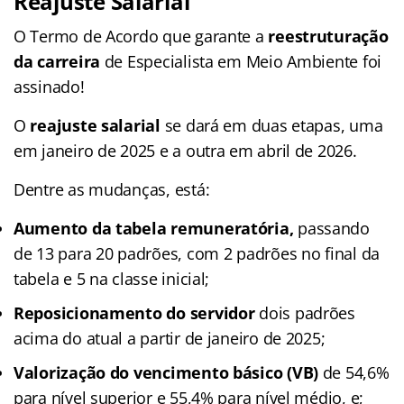
Reajuste Salarial
O Termo de Acordo que garante a
reestruturação
da carreira
de Especialista em Meio Ambiente foi
assinado!
O
reajuste salarial
se dará em duas etapas, uma
em janeiro de 2025 e a outra em abril de 2026.
Dentre as mudanças, está:
Aumento da tabela remuneratória,
passando
de 13 para 20 padrões, com 2 padrões no final da
tabela e 5 na classe inicial;
Reposicionamento do servidor
dois padrões
acima do atual a partir de janeiro de 2025;
Valorização do vencimento básico (VB)
de 54,6%
para nível superior e 55,4% para nível médio, e;