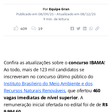
Por
Equipe Gran
Publicado em
08/09/25
• Atualizado em
08/12/25
9 min. de leitura
409
19
Confira as atualizações sobre o
concurso IBAMA
!
Ao todo, mais de 123 mil candidatos se
inscreveram no concurso último público do
Instituto Brasileiro do Meio Ambiente e dos
Recursos Naturais Renováveis
, que ofertou
460
vagas imediatas de nível superior
. A
remuneração inicial ofertada no edital foi de de
R$
9.994,60
.