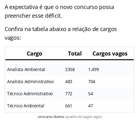
A expectativa é que o novo concurso possa
preencher esse déficit.
Confira na tabela abaixo a relação de cargos
vagos:
Cargo
Total
Cargos vagos
Analista Ambiental
2358
1.499
Analista Administrativo
483
704
Técnico Administrativo
772
54
Técnico Ambiental
661
47
concurso Ibama:
quadro de cargos vagos