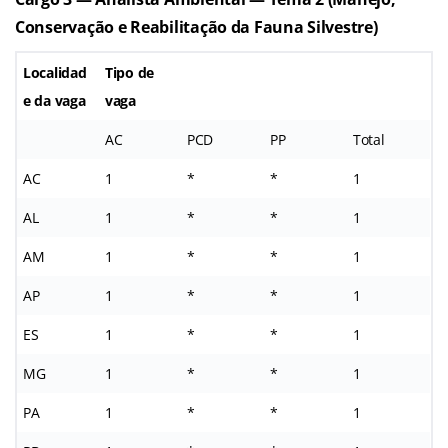
Conservação e Reabilitação da Fauna Silvestre)
Localidad
Tipo de
e da vaga
vaga
AC
PCD
PP
Total
AC
1
*
*
1
AL
1
*
*
1
AM
1
*
*
1
AP
1
*
*
1
ES
1
*
*
1
MG
1
*
*
1
PA
1
*
*
1