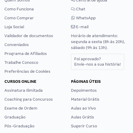
Quem Somos
Central de ajuda
Como Funciona
Chat
Como Comprar
WhatsApp
Loja Social
E-mail
Validador de documentos
Horário de atendimento:
segunda a sexta (8h às 20h),
Conveniados
sábado (9h às 13h).
Programa de Afiliados
Foi aprovado?
Trabalhe Conosco
Envie-nos a sua história!
Preferências de Cookies
CURSOS ONLINE
PÁGINAS ÚTEIS
Assinatura Ilimitada
Depoimentos
Coaching para Concursos
Material Grátis
Exame de Ordem
Aulas ao Vivo
Graduação
Aulas Grátis
Pós-Graduação
Sugerir Curso