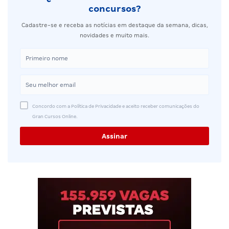
concursos?
Cadastre-se e receba as notícias em destaque da semana, dicas,
novidades e muito mais.
Concordo com a Política de Privacidade e aceito receber comunicações do
Gran Cursos Online.