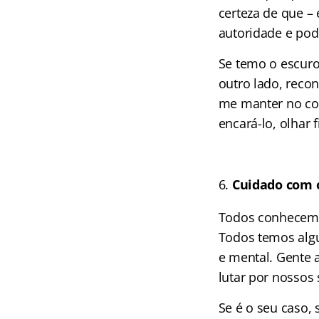
certeza de que –
autoridade e po
Se temo o escuro
outro lado, reco
me manter no con
encará-lo, olhar 
Cuidado com o
Todos conhecemos 
Todos temos algu
e mental. Gente 
lutar por nossos
Se é o seu caso, 