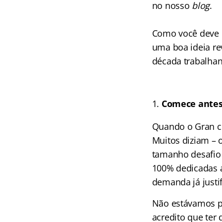
no nosso
blog
.
Como você deve i
uma boa ideia re
década trabalhan
Comece antes 
Quando o Gran c
Muitos diziam – 
tamanho desafio 
100% dedicadas a
demanda já justif
Não estávamos p
acredito que ter