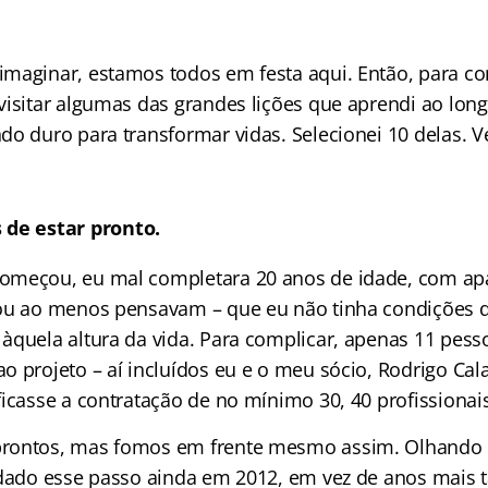
maginar, estamos todos em festa aqui. Então, para c
visitar algumas das grandes lições que aprendi ao long
do duro para transformar vidas. Selecionei 10 delas.
de estar pronto.
omeçou, eu mal completara 20 anos de idade, com apa
ou ao menos pensavam – que eu não tinha condições d
àquela altura da vida. Para complicar, apenas 11 pes
o projeto – aí incluídos eu e o meu sócio, Rodrigo Cal
icasse a contratação de no mínimo 30, 40 profissionais
rontos, mas fomos em frente mesmo assim. Olhando 
 dado esse passo ainda em 2012, em vez de anos mais ta