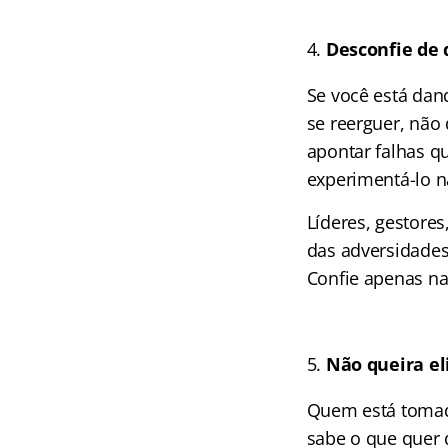
Desconfie de 
Se você está dan
se reerguer, não
apontar falhas q
experimentá-lo n
Líderes, gestore
das adversidades
Confie apenas n
Não queira el
Quem está tomad
sabe o que quer 