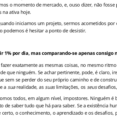
amos o momento de mercado, e, ouso dizer, não fosse p
 na ativa hoje.
quando iniciamos um projeto, sermos acometidos por 
o podemos é hesitar a ponto de desistir.
uir 1% por dia, mas comparando-se apenas consigo
a fazer exatamente as mesmas coisas, no mesmo ritm
de que ninguém. Se achar pertinente, pode, é claro, in
e sem se perder do seu próprio caminho e de construi
me a
sua
realidade, as
suas
limitações, os
seus
desafios
somos todos, em algum nível, impostores. Ninguém é
o de saber tudo que há para saber. Se a existência 
 certo, o conhecimento, o aprendizado e os desafios, p