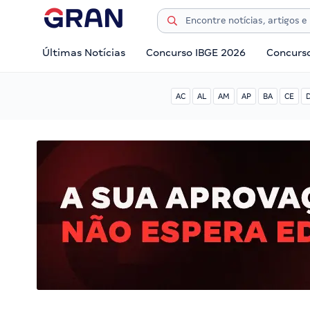
Últimas Notícias
Concurso IBGE 2026
Concurs
AC
AL
AM
AP
BA
CE