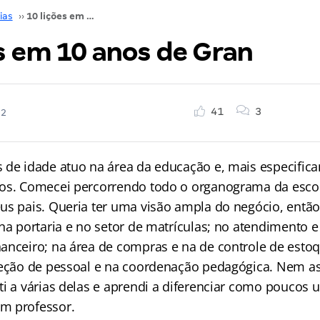
ias
››
10 lições em 10 anos de Gran
s em 10 anos de Gran
41
3
22
 de idade atuo na área da educação e, mais especific
os. Comecei percorrendo todo o organograma da escol
us pais. Queria ter uma visão ampla do negócio, então
na portaria e no setor de matrículas; no atendimento e
anceiro; na área de compras e na de controle de estoq
leção de pessoal e na coordenação pedagógica. Nem a
ti a várias delas e aprendi a diferenciar como poucos 
m professor.