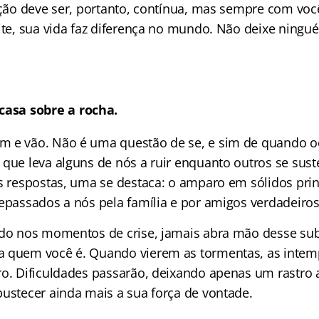
lução deve ser, portanto, contínua, mas sempre com 
ite, sua vida faz diferença no mundo. Não deixe ningu
casa sobre a rocha.
 e vão. Não é uma questão de se, e sim de quando o
 que leva alguns de nós a ruir enquanto outros se sus
s respostas, uma se destaca: o amparo em sólidos princ
repassados a nós pela família e por amigos verdadeiros
udo nos momentos de crise, jamais abra mão desse sub
 quem você é. Quando vierem as tormentas, as intempé
ro. Dificuldades passarão, deixando apenas um rastro 
bustecer ainda mais a sua força de vontade.