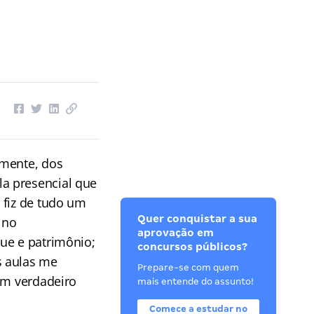
amente, dos
a presencial que
 fiz de tudo um
Quer conquistar a sua
 no
aprovação em
ue e patrimônio;
concursos públicos?
s aulas me
Prepare-se com quem
um verdadeiro
mais entende do assunto!
Comece a estudar no