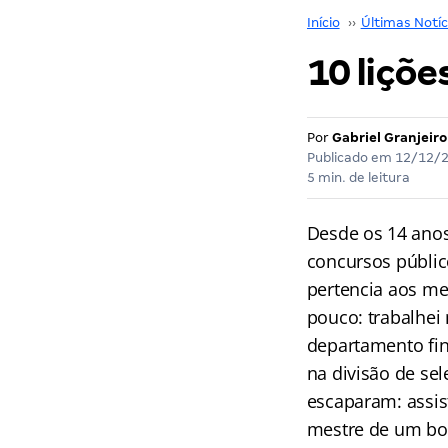
Início
››
Últimas Notíc
10 liçõe
Por
Gabriel Granjeiro
Publicado em
12/12/
5 min. de leitura
Desde os 14 anos
concursos públic
pertencia aos me
pouco: trabalhei 
departamento fin
na divisão de se
escaparam: assis
mestre de um bo