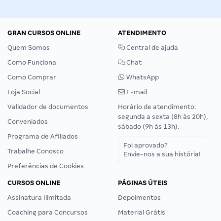
GRAN CURSOS ONLINE
ATENDIMENTO
Quem Somos
Central de ajuda
Como Funciona
Chat
Como Comprar
WhatsApp
Loja Social
E-mail
Validador de documentos
Horário de atendimento:
segunda a sexta (8h às 20h),
Conveniados
sábado (9h às 13h).
Programa de Afiliados
Foi aprovado?
Trabalhe Conosco
Envie-nos a sua história!
Preferências de Cookies
CURSOS ONLINE
PÁGINAS ÚTEIS
Assinatura Ilimitada
Depoimentos
Coaching para Concursos
Material Grátis