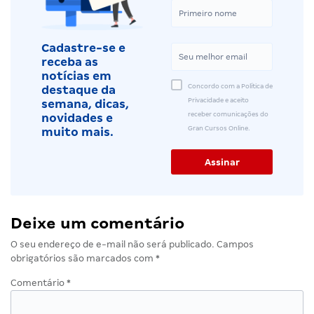
Cadastre-se e
receba as
notícias em
Concordo com a Política de
destaque da
Privacidade e aceito
semana, dicas,
receber comunicações do
novidades e
Gran Cursos Online.
muito mais.
Deixe um comentário
O seu endereço de e-mail não será publicado.
Campos
obrigatórios são marcados com
*
Comentário
*