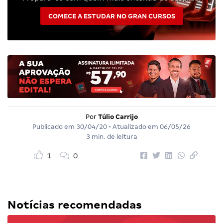
COMECE A ESTUDAR NO GRAN CURSOS
Por
Túlio Carrijo
Publicado em
30/04/20
• Atualizado em
06/05/26
3 min. de leitura
1
0
Notícias recomendadas