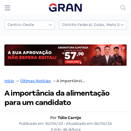
Início
››
Últimas Notícias
››
A importância da alimentação para um candidato
A importância da alimentação
para um candidato
Por
Túlio Carrijo
Publicado em
30/04/20
• Atualizado em
06/05/26
3 min. de leitura