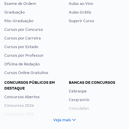
Exame de Ordem
Aulas ao Vivo
Graduação
Aulas Grátis
Pós-Graduação
Sugerir Curso
Cursos por Concurso
Cursos por Carreira
Cursos por Estado
Cursos por Professor
Oficina de Redação
Cursos Online Gratuitos
CONCURSOS PÚBLICOS EM
BANCAS DE CONCURSOS
DESTAQUE
Cebraspe
Concursos Abertos
Cesgranrio
Concursos 2026
Consulplan
Concursos 2025
FCC
Veja mais
Concurso Nacional Unificado
FGV