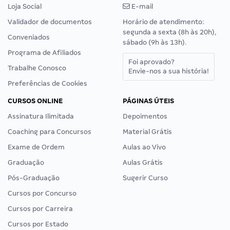
Loja Social
E-mail
Validador de documentos
Horário de atendimento:
segunda a sexta (8h às 20h),
Conveniados
sábado (9h às 13h).
Programa de Afiliados
Foi aprovado?
Trabalhe Conosco
Envie-nos a sua história!
Preferências de Cookies
CURSOS ONLINE
PÁGINAS ÚTEIS
Assinatura Ilimitada
Depoimentos
Coaching para Concursos
Material Grátis
Exame de Ordem
Aulas ao Vivo
Graduação
Aulas Grátis
Pós-Graduação
Sugerir Curso
Cursos por Concurso
Cursos por Carreira
Cursos por Estado