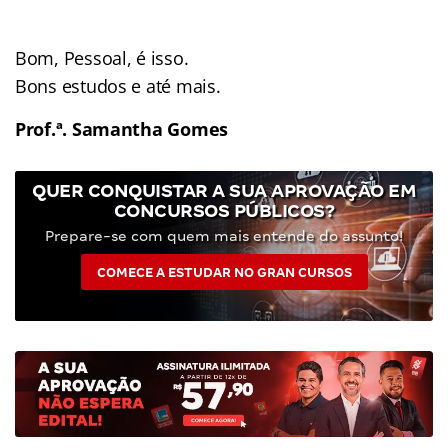
Bom, Pessoal, é isso.
Bons estudos e até mais.
Prof.ª. Samantha Gomes
QUER CONQUISTAR A SUA APROVAÇÃO EM
CONCURSOS PÚBLICOS?
Prepare-se com quem mais entende do assunto!
COMECE A ESTUDAR NO GRAN CURSOS