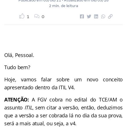
Publicado em
05/06/21
• Atualizado em
08/05/26
2 min. de leitura
1
0
Olá, Pessoal.
Tudo bem?
Hoje, vamos falar sobre um novo conceito
apresentado dentro da ITIL V4.
ATENÇÃO:
A FGV cobra no edital do TCE/AM o
assunto
ITIL
, sem citar a versão, então, deduzimos
que a versão a ser cobrada lá no dia da sua prova,
será a mais atual, ou seja, a v4.