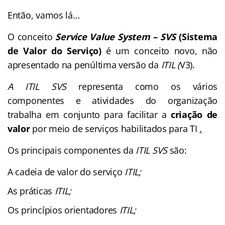
Então, vamos lá…
O conceito
Service Value System – SVS
(Sistema
de Valor do Serviço)
é um conceito novo, não
apresentado na penúltima versão da
ITIL (
V3).
A ITIL SVS
representa com
o os vários
componentes e atividades do organização
trabalha em conjunto para facilitar a
criação de
valor
por meio de serviços habilitados para TI
.
Os principais componentes da
ITIL
SVS
são:
A cadeia de valor do serviço
ITIL;
As práticas
ITIL;
Os princípios orientadores
ITIL;