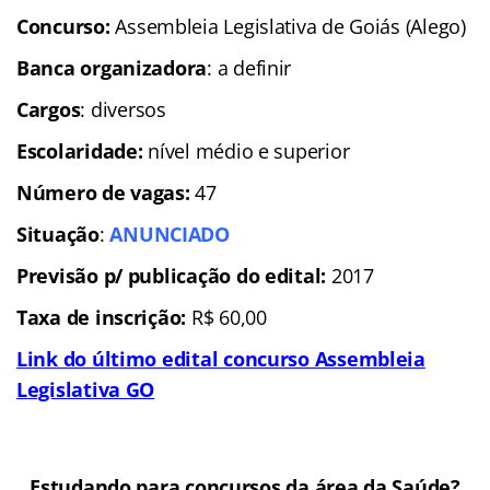
Concurso:
Assembleia Legislativa de Goiás (Alego)
Banca organizadora
: a definir
Cargos
: diversos
Escolaridade
:
nível médio e superior
Número de vagas:
47
Situação
:
ANUNCIADO
Previsão p/ publicação do edital:
2017
Taxa de inscrição:
R$ 60,00
Link do último edital concurso Assembleia
Legislativa GO
Estudando para concursos da área da Saúde?