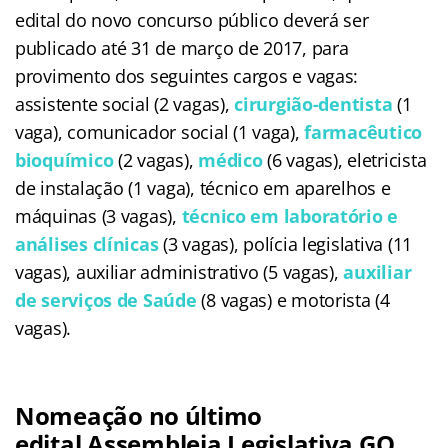
edital do novo concurso público deverá ser
publicado até 31 de março de 2017, para
provimento dos seguintes cargos e vagas:
assistente social (2 vagas),
cirurgião-dentista
(1
vaga), comunicador social (1 vaga),
farmacêutico
bioquímico
(2 vagas),
médico
(6 vagas), eletricista
de instalação (1 vaga), técnico em aparelhos e
máquinas (3 vagas),
técnico em laboratório e
análises clínicas
(3 vagas), polícia legislativa (11
vagas), auxiliar administrativo (5 vagas),
auxiliar
de serviços de Saúde
(8 vagas) e motorista (4
vagas).
Nomeação no último
edital
Assembleia Legislativa GO