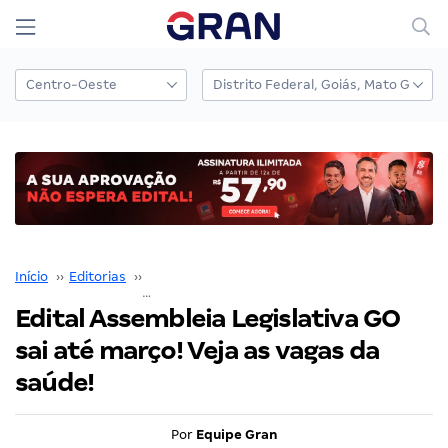
Início
››
Editorias
››
Gran Cursos em Destaque
››
Edital Assembleia Legislativa GO sai até março! Veja as vagas da saúde!
Edital Assembleia Legislativa GO
sai até março! Veja as vagas da
saúde!
Por
Equipe Gran