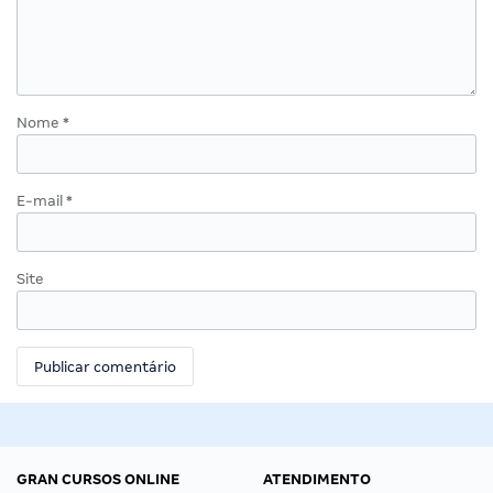
Nome
*
E-mail
*
Site
GRAN CURSOS ONLINE
ATENDIMENTO