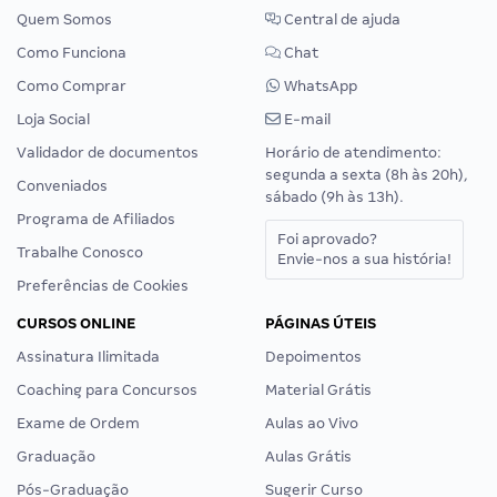
Quem Somos
Central de ajuda
Como Funciona
Chat
Como Comprar
WhatsApp
Loja Social
E-mail
Validador de documentos
Horário de atendimento:
segunda a sexta (8h às 20h),
Conveniados
sábado (9h às 13h).
Programa de Afiliados
Foi aprovado?
Trabalhe Conosco
Envie-nos a sua história!
Preferências de Cookies
CURSOS ONLINE
PÁGINAS ÚTEIS
Assinatura Ilimitada
Depoimentos
Coaching para Concursos
Material Grátis
Exame de Ordem
Aulas ao Vivo
Graduação
Aulas Grátis
Pós-Graduação
Sugerir Curso