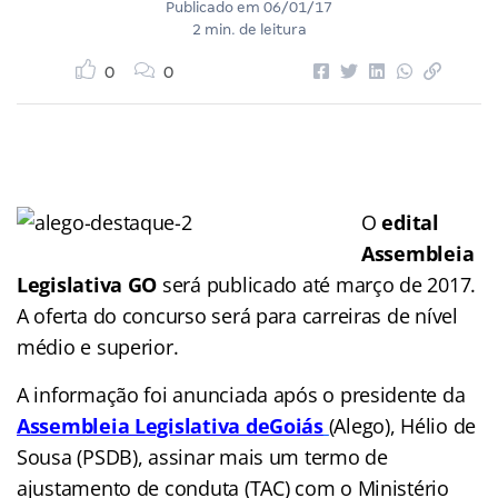
Publicado em
06/01/17
2 min. de leitura
0
0
O
edital
Assembleia
Legislativa GO
será publicado até março de 2017.
A oferta do concurso será para carreiras de nível
médio e superior.
A informação foi anunciada após o presidente da
Assembleia Legislativa de
Goiás
(Alego), Hélio de
Sousa (PSDB), assinar mais um termo de
ajustamento de conduta (TAC) com o Ministério