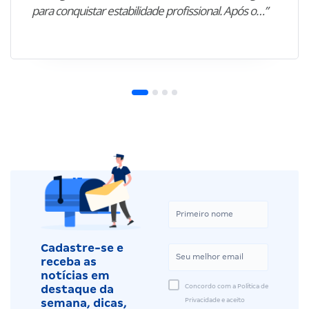
para conquistar estabilidade profissional. Após o…”
Cadastre-se e
receba as
notícias em
Concordo com a Política de
destaque da
Privacidade e aceito
semana, dicas,