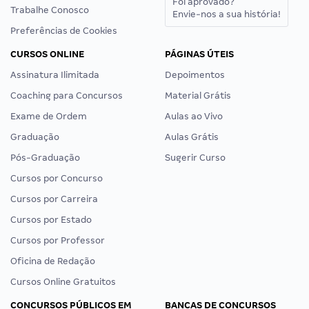
Foi aprovado?
Trabalhe Conosco
Envie-nos a sua história!
Preferências de Cookies
CURSOS ONLINE
PÁGINAS ÚTEIS
Assinatura Ilimitada
Depoimentos
Coaching para Concursos
Material Grátis
Exame de Ordem
Aulas ao Vivo
Graduação
Aulas Grátis
Pós-Graduação
Sugerir Curso
Cursos por Concurso
Cursos por Carreira
Cursos por Estado
Cursos por Professor
Oficina de Redação
Cursos Online Gratuitos
CONCURSOS PÚBLICOS EM
BANCAS DE CONCURSOS