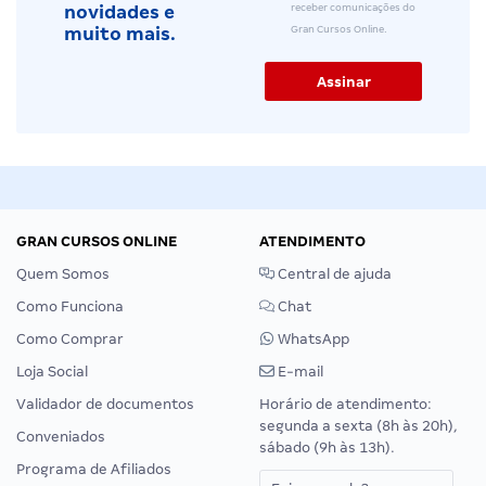
receber comunicações do
novidades e
Gran Cursos Online.
muito mais.
GRAN CURSOS ONLINE
ATENDIMENTO
Quem Somos
Central de ajuda
Como Funciona
Chat
Como Comprar
WhatsApp
Loja Social
E-mail
Validador de documentos
Horário de atendimento:
segunda a sexta (8h às 20h),
Conveniados
sábado (9h às 13h).
Programa de Afiliados