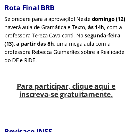
Rota Final BRB
Se prepare para a aprovação! Neste
domingo (12)
haverá aula de Gramática e Texto,
às 14h
, com a
professora Tereza Cavalcanti. Na
segunda-feira
(13), a partir das 8h
, uma mega aula com a
professora Rebecca Guimarães sobre a Realidade
do DF e RIDE.
Para participar, clique aqui e
inscreva-se gratuitamente.
Revisaço INSS