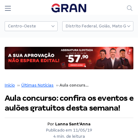
Início
››
Últimas Notícias
››
Aula concurso: confira os eventos e aulões gratuitos desta semana!
Aula concurso: confira os eventos e
aulões gratuitos desta semana!
Por
Lanna Sant'Anna
Publicado em
11/05/19
4 min. de leitura