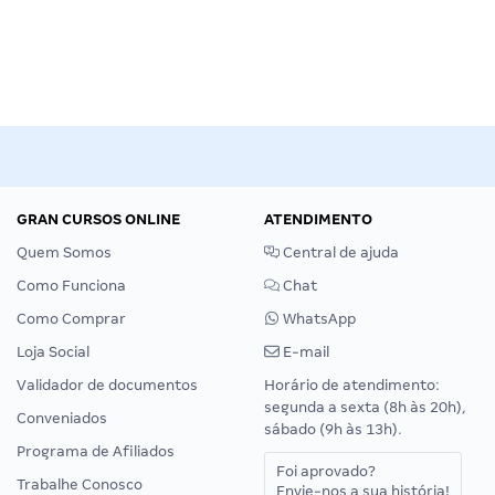
GRAN CURSOS ONLINE
ATENDIMENTO
Quem Somos
Central de ajuda
Como Funciona
Chat
Como Comprar
WhatsApp
Loja Social
E-mail
Validador de documentos
Horário de atendimento:
segunda a sexta (8h às 20h),
Conveniados
sábado (9h às 13h).
Programa de Afiliados
Foi aprovado?
Trabalhe Conosco
Envie-nos a sua história!