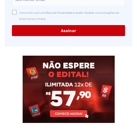
Concordo com a Política de Privacidade e aceito receber comunicações do
Gran Cursos Online.