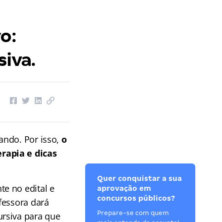
o:
siva.
ando. Por isso,
o
rapia e dicas
Quer conquistar a sua
e no edital e
aprovação em
concursos públicos?
fessora dará
Prepare-se com quem
ursiva para que