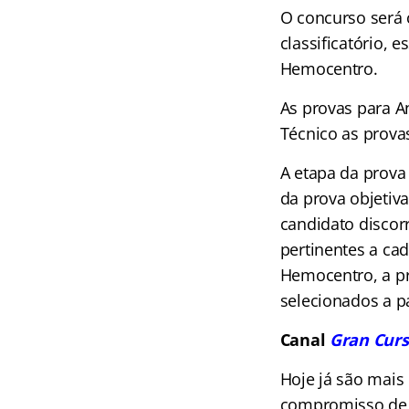
O concurso será c
classificatório, 
Hemocentro.
As provas para An
Técnico as prova
A etapa da prova
da prova objetiva
candidato discor
pertinentes a cad
Hemocentro, a pr
selecionados a p
Canal
Gran Curs
Hoje já são mais
compromisso de l