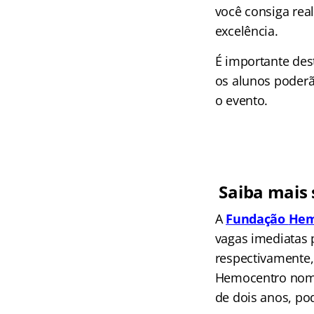
você consiga real
excelência.
É importante des
os alunos poderã
o evento.
Saiba mais 
A
Fundação
Hem
vagas imediatas p
respectivamente,
Hemocentro nomei
de dois anos, po