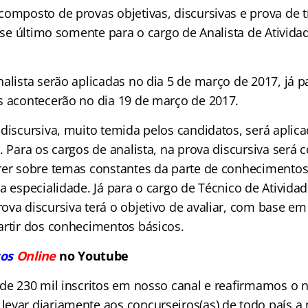
omposto de provas objetivas, discursivas e prova de tí
esse último somente para o cargo de Analista de Ativida
alista serão aplicadas no dia 5 de março de 2017, já p
s acontecerão no dia 19 de março de 2017.
 discursiva, muito temida pelos candidatos, será apli
. Para os cargos de analista, na prova discursiva será
rer sobre temas constantes da parte de conhecimentos 
a especialidade. Já para o cargo de Técnico de Ativida
ova discursiva terá o objetivo de avaliar, com base e
artir dos conhecimentos básicos.
os
Online
no Youtube
 de 230 mil inscritos em nosso canal e reafirmamos o 
evar diariamente aos concurseiros(as) de todo país a