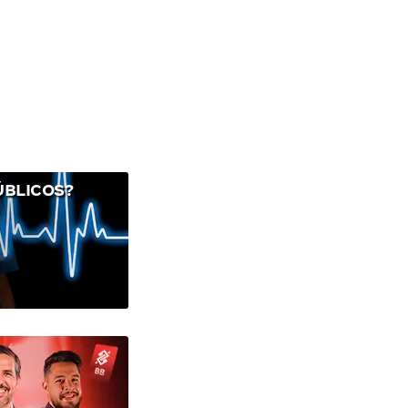
ÚBLICOS?