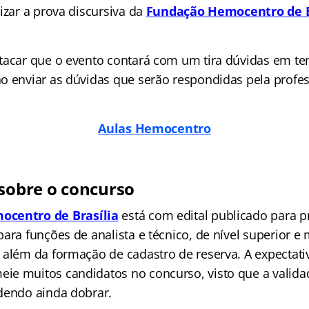
izar a prova discursiva da
Fundação Hemocentro de B
tacar que o evento contará com um tira dúvidas em te
o enviar as dúvidas que serão respondidas pela profe
Aulas Hemocentro
sobre o concurso
ocentro de Brasília
está com edital publicado para 
ara funções de analista e técnico, de nível superior e
 além da formação de cadastro de reserva. A expectati
e muitos candidatos no concurso, visto que a valida
dendo ainda dobrar.