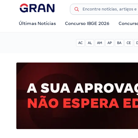
Últimas Notícias
Concurso IBGE 2026
Concurs
AC
AL
AM
AP
BA
CE