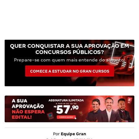
QUER CONQUISTAR A SUA APROVAÇÃO EM
CONCURSOS PÚBLICOS?
Prepare-se com quem mais entende do assunto!
COMECE A ESTUDAR NO GRAN CURSOS
Por
Equipe Gran