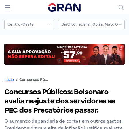
Início
››
Concursos Públicos: Bolsonaro avalia reajuste dos servidores se PEC dos Precatórios passar.
Concursos Públicos: Bolsonaro
avalia reajuste dos servidores se
PEC dos Precatórios passar.
O aumento dependeria de cortes em outros gastos.
Presidente diz que alta da inflação justifica reajuste