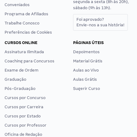
segunda a sexta (8h às 20h),
Conveniados
sábado (9h às 13h).
Programa de Afiliados
Foi aprovado?
Trabalhe Conosco
Envie-nos a sua história!
Preferências de Cookies
CURSOS ONLINE
PÁGINAS ÚTEIS
Assinatura Ilimitada
Depoimentos
Coaching para Concursos
Material Grátis
Exame de Ordem
Aulas ao Vivo
Graduação
Aulas Grátis
Pós-Graduação
Sugerir Curso
Cursos por Concurso
Cursos por Carreira
Cursos por Estado
Cursos por Professor
Oficina de Redação