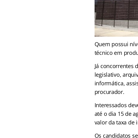
Quem possui níve
técnico em produ
Já concorrentes d
legislativo, arqu
informática, assi
procurador.
Interessados dev
até o dia 15 de 
valor da taxa de 
Os candidatos se