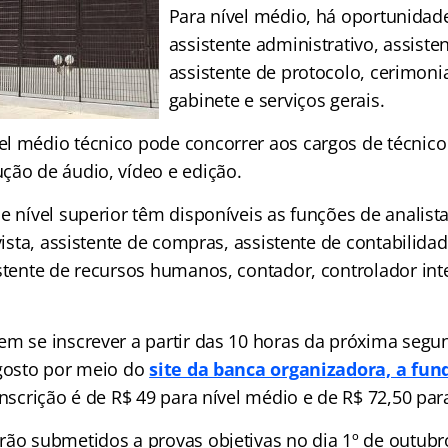
Para nível médio, há oportunidad
assistente administrativo, assiste
assistente de protocolo, cerimonial
gabinete e serviços gerais.
l médio técnico pode concorrer aos cargos de técnico 
ção de áudio, vídeo e edição.
e nível superior têm disponíveis as funções de analista
ivista, assistente de compras, assistente de contabilidad
stente de recursos humanos, contador, controlador inte
em se inscrever a partir das 10 horas da próxima segun
agosto por meio do
site da banca organizadora, a fu
inscrição é de R$ 49 para nível médio e de R$ 72,50 para
rão submetidos a provas objetivas no dia 1º de outu