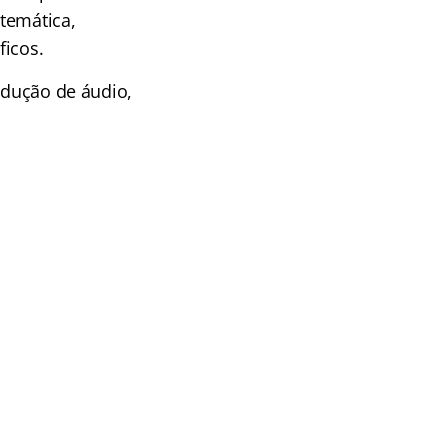
temática,
ficos.
odução de áudio,