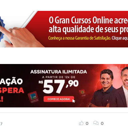
0
0
17