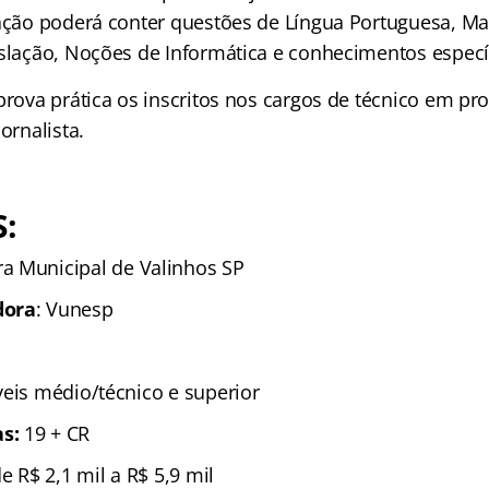
iação poderá conter questões de Língua Portuguesa, Ma
islação, Noções de Informática e conhecimentos especí
prova prática os inscritos nos cargos de técnico em pr
ornalista.
:
 Municipal de Valinhos SP
dora
: Vunesp
íveis médio/técnico e superior
s:
19 + CR
de R$ 2,1 mil a R$ 5,9 mil