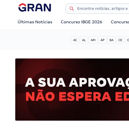
Últimas Notícias
Concurso IBGE 2026
Concurs
AC
AL
AM
AP
BA
CE