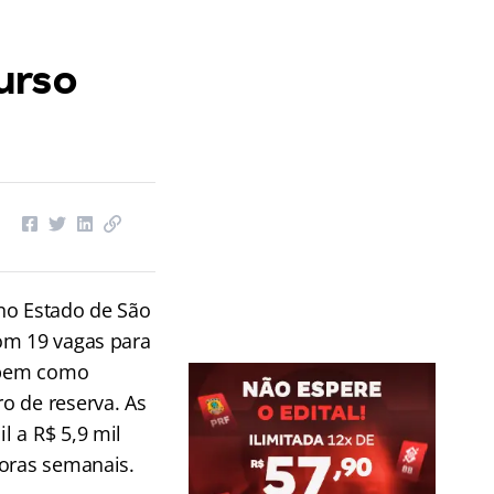
urso
no Estado de São
om 19 vagas para
, bem como
o de reserva. As
l a R$ 5,9 mil
horas semanais.