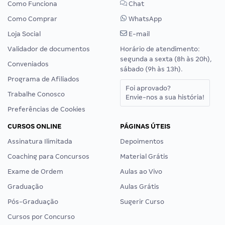
Como Funciona
Chat
Como Comprar
WhatsApp
Loja Social
E-mail
Validador de documentos
Horário de atendimento:
segunda a sexta (8h às 20h),
Conveniados
sábado (9h às 13h).
Programa de Afiliados
Foi aprovado?
Trabalhe Conosco
Envie-nos a sua história!
Preferências de Cookies
CURSOS ONLINE
PÁGINAS ÚTEIS
Assinatura Ilimitada
Depoimentos
Coaching para Concursos
Material Grátis
Exame de Ordem
Aulas ao Vivo
Graduação
Aulas Grátis
Pós-Graduação
Sugerir Curso
Cursos por Concurso