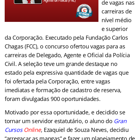
de vagas nas
carreiras de
nível médio
e superior
da Corporação. Executado pela Fundação Carlos
Chagas (FCC), o concurso ofertou vagas para as
carreiras de Delegado, Agente e Oficial da Polícia
Civil. A seleção teve um grande destaque no
estado pela expressiva quantidade de vagas que
foi ofertada pela Corporação, entre vagas
imediatas e formação de cadastro de reserva,
foram divulgadas 900 oportunidades.
Motivado por essa oportunidade, e decidido se
tornar um servidor estatutário, o aluno do
Gran
Cursos
Online
, Ezaquiel de Souza Neves, decidiu
“arregaçar as mangas” e fazer um planejamento de