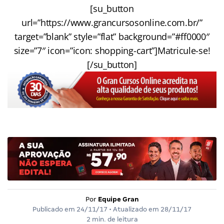
[su_button
url=”https://www.grancursosonline.com.br/”
target=”blank” style=”flat” background=”#ff0000″
size=”7″ icon=”icon: shopping-cart”]Matricule-se!
[/su_button]
Por
Equipe Gran
Publicado em
24/11/17
• Atualizado em
28/11/17
2 min. de leitura