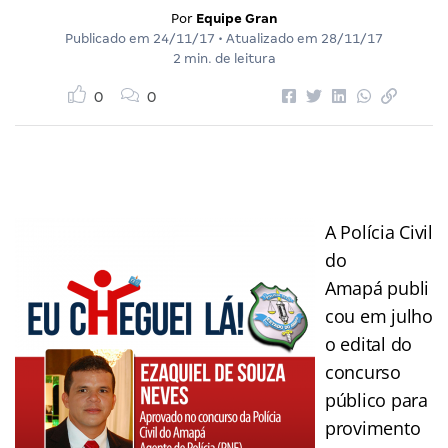
Por
Equipe Gran
Publicado em
24/11/17
• Atualizado em
28/11/17
2 min. de leitura
0
0
A Polícia Civil
do
Amapá publi
cou em julho
o edital do
concurso
público para
provimento