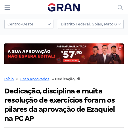
Início
››
Gran Aprovados
››
Dedicação, disciplina e muita resolução de exercícios foram os pilares da aprovação de Ezaquiel na PC AP
Dedicação, disciplina e muita
resolução de exercícios foram os
pilares da aprovação de Ezaquiel
na PC AP