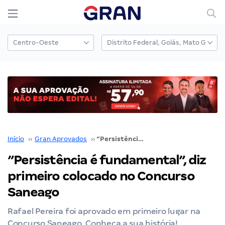
Início
››
Gran Aprovados
››
”Persistência é fundamental”, diz primeiro colocado no Concurso Saneago
”Persistência é fundamental”, diz
primeiro colocado no Concurso
Saneago
Rafael Pereira foi aprovado em primeiro lugar na
Concurso Saneago. Conheça a sua história!