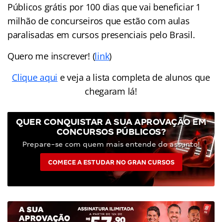
Públicos grátis por 100 dias que vai beneficiar 1
milhão de concurseiros que estão com aulas
paralisadas em cursos presenciais pelo Brasil.
Quero me inscrever! (
link
)
Clique aqui
e veja a lista completa de alunos que
chegaram lá!
QUER CONQUISTAR A SUA APROVAÇÃO EM
CONCURSOS PÚBLICOS?
Prepare-se com quem mais entende do assunto!
COMECE A ESTUDAR NO GRAN CURSOS