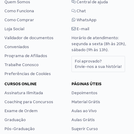
Quem Somos
Central de ajuda
Como Funciona
Chat
Como Comprar
WhatsApp
Loja Social
E-mail
Validador de documentos
Horário de atendimento:
segunda a sexta (8h às 20h),
Conveniados
sábado (9h às 13h).
Programa de Afiliados
Foi aprovado?
Trabalhe Conosco
Envie-nos a sua história!
Preferências de Cookies
CURSOS ONLINE
PÁGINAS ÚTEIS
Assinatura Ilimitada
Depoimentos
Coaching para Concursos
Material Grátis
Exame de Ordem
Aulas ao Vivo
Graduação
Aulas Grátis
Pós-Graduação
Sugerir Curso