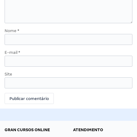
Nome
*
E-mail
*
Site
GRAN CURSOS ONLINE
ATENDIMENTO