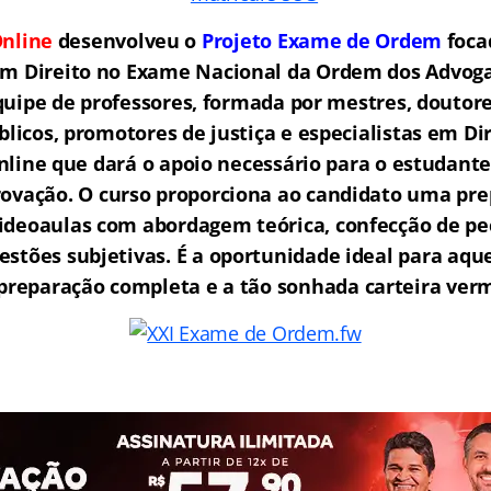
nline
desenvolveu o
Projeto Exame de Ordem
f
o
ca
em Direito no Exame Nacional da Ordem dos Advogad
ipe de professores, formada por mestres, doutore
licos, promotores de justiça e especialistas em Di
ine que dará o apoio necessário para o estudante
rovação.
O curso proporciona ao candidato uma pre
ideoaulas com abordagem teórica, confecção de peç
estões subjetivas. É a oportunidade ideal para aq
reparação completa e a tão sonhada carteira ver