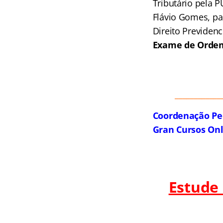
Tributário pela 
Flávio Gomes, pa
Direito Previdenc
Exame de Orde
____________
Coordenação Pe
Gran Cursos On
Estude