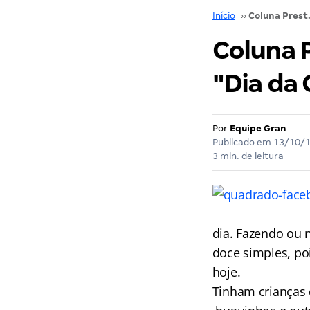
Início
››
Coluna Prestes a 
Coluna P
"Dia da 
Por
Equipe Gran
Publicado em
13/10/
3 min. de leitura
dia. Fazendo ou 
doce simples, poi
hoje.
Tinham crianças 