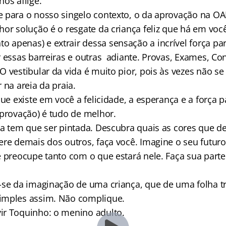
os aflige.
 para o nosso singelo contexto, o da aprovação na OA
or solução é o resgate da criança feliz que há em você
apenas) e extrair dessa sensação a incrível força para
r essas barreiras e outras adiante. Provas, Exames, Co
O vestibular da vida é muito pior, pois às vezes não 
 na areia da praia.
que existe em você a felicidade, a esperança e a força 
aprovação) é tudo de melhor.
da tem que ser pintada. Descubra quais as cores que de
ere demais dos outros, faça você. Imagine o seu futuro
 preocupe tanto com o que estará nele. Faça sua parte.
-se da imaginação de uma criança, que de uma folha 
imples assim. Não complique.
r Toquinho: o menino adulto.