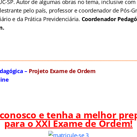
PUC-SP. Autor de algumas obras no tema, inclusive com 
lestrante pelo país, professor e coordenador de Pós-
iário e da Prática Previdenciária.
Coordenador Pedagóg
m.
__________________________________________________________
dagógica –
Projeto Exame de Ordem
line
 conosco e tenha a melhor pre
para o
XXI Exame de Ordem!