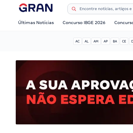
Últimas Notícias
Concurso IBGE 2026
Concurs
AC
AL
AM
AP
BA
CE