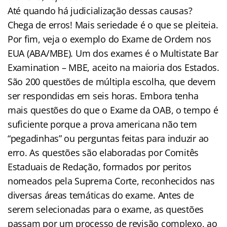
Até quando há judicialização dessas causas?
Chega de erros! Mais seriedade é o que se pleiteia.
Por fim, veja o exemplo do Exame de Ordem nos
EUA (ABA/MBE). Um dos exames é o Multistate Bar
Examination – MBE, aceito na maioria dos Estados.
São 200 questões de múltipla escolha, que devem
ser respondidas em seis horas. Embora tenha
mais questões do que o Exame da OAB, o tempo é
suficiente porque a prova americana não tem
“pegadinhas” ou perguntas feitas para induzir ao
erro. As questões são elaboradas por Comitês
Estaduais de Redação, formados por peritos
nomeados pela Suprema Corte, reconhecidos nas
diversas áreas temáticas do exame. Antes de
serem selecionadas para o exame, as questões
passam por um processo de revisão complexo, ao