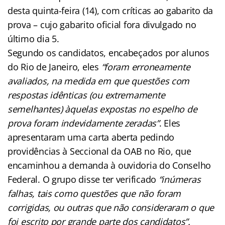
desta quinta-feira (14), com críticas ao gabarito da
prova – cujo gabarito oficial fora divulgado no
último dia 5.
Segundo os candidatos, encabeçados por alunos
do Rio de Janeiro, eles
“foram erroneamente
avaliados, na medida em que questões com
respostas idênticas (ou extremamente
semelhantes) àquelas expostas no espelho de
prova foram indevidamente zeradas”
. Eles
apresentaram uma carta aberta pedindo
providências à Seccional da OAB no Rio, que
encaminhou a demanda à ouvidoria do Conselho
Federal. O grupo disse ter verificado
“inúmeras
falhas, tais como questões que não foram
corrigidas, ou outras que não consideraram o que
foi escrito por grande parte dos candidatos”.