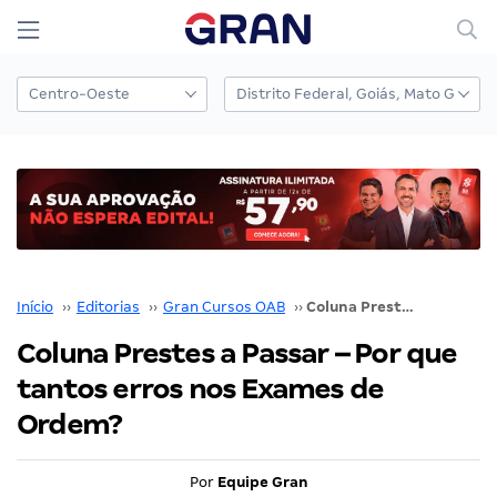
Início
››
Editorias
››
Gran Cursos OAB
››
Coluna Prestes a Passar – Por que tantos erros nos Exames de Ordem?
Coluna Prestes a Passar – Por que
tantos erros nos Exames de
Ordem?
Por
Equipe Gran