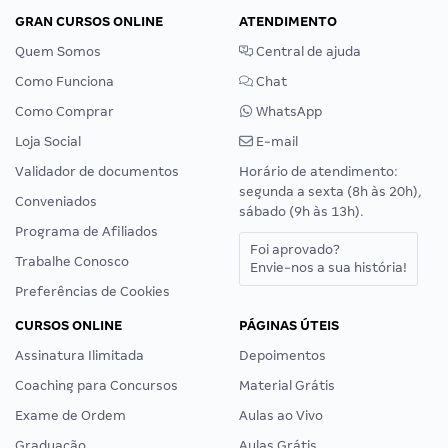
GRAN CURSOS ONLINE
ATENDIMENTO
Quem Somos
Central de ajuda
Como Funciona
Chat
Como Comprar
WhatsApp
Loja Social
E-mail
Validador de documentos
Horário de atendimento:
segunda a sexta (8h às 20h),
Conveniados
sábado (9h às 13h).
Programa de Afiliados
Foi aprovado?
Trabalhe Conosco
Envie-nos a sua história!
Preferências de Cookies
CURSOS ONLINE
PÁGINAS ÚTEIS
Assinatura Ilimitada
Depoimentos
Coaching para Concursos
Material Grátis
Exame de Ordem
Aulas ao Vivo
Graduação
Aulas Grátis