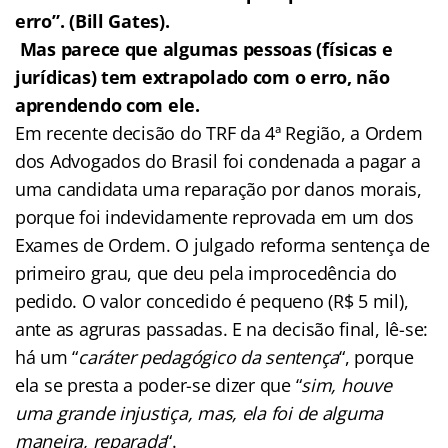
erro”. (Bill Gates).
Mas parece que algumas pessoas (físicas e
jurídicas) tem extrapolado com o erro, não
aprendendo com ele.
Em recente decisão do TRF da 4ª Região, a Ordem
dos Advogados do Brasil foi condenada a pagar a
uma candidata uma reparação por danos morais,
porque foi indevidamente reprovada em um dos
Exames de Ordem. O julgado reforma sentença de
primeiro grau, que deu pela improcedência do
pedido. O valor concedido é pequeno (R$ 5 mil),
ante as agruras passadas. E na decisão final, lê-se:
há um “
caráter pedagógico da sentença
“, porque
ela se presta a poder-se dizer que “
sim, houve
uma grande injustiça, mas, ela foi de alguma
maneira, reparada
“.