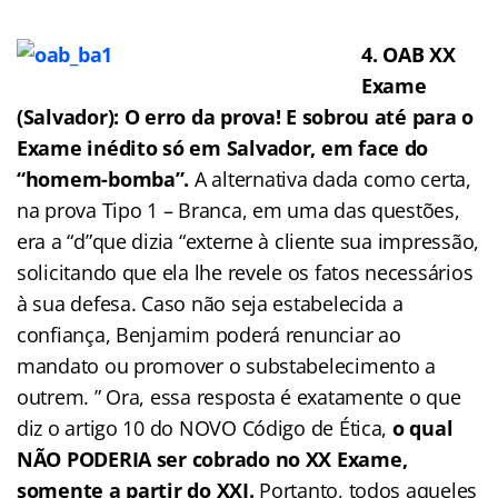
4. OAB XX
Exame
(Salvador): O erro da prova! E sobrou até para o
Exame inédito só em Salvador, em face do
“homem-bomba”.
A alternativa dada como certa,
na prova Tipo 1 – Branca, em uma das questões,
era a “d”que dizia “externe à cliente sua impressão,
solicitando que ela lhe revele os fatos necessários
à sua defesa. Caso não seja estabelecida a
confiança, Benjamim poderá renunciar ao
mandato ou promover o substabelecimento a
outrem. ” Ora, essa resposta é exatamente o que
diz o artigo 10 do NOVO Código de Ética,
o qual
NÃO PODERIA ser cobrado no XX Exame,
somente a partir do XXI.
Portanto, todos aqueles