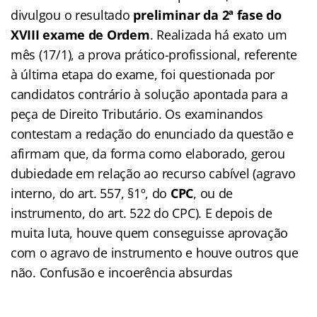
divulgou o resultado
preliminar da 2ª fase do
XVIII exame de Ordem
. Realizada há exato um
mês (17/1), a prova prático-profissional, referente
à última etapa do exame, foi questionada por
candidatos contrário à solução apontada para a
peça de Direito Tributário. Os examinandos
contestam a redação do enunciado da questão e
afirmam que, da forma como elaborado, gerou
dubiedade em relação ao recurso cabível (agravo
interno, do art. 557, §1º, do
CPC
, ou de
instrumento, do art. 522 do CPC). E depois de
muita luta, houve quem conseguisse aprovação
com o agravo de instrumento e houve outros que
não. Confusão e incoerência absurdas