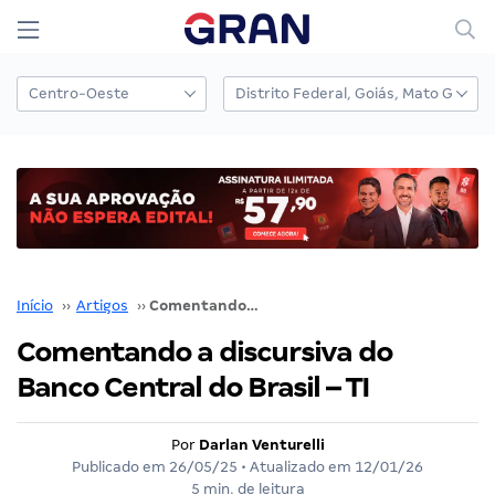
Início
››
Artigos
››
Comentando a discursiva do Banco Central do Brasil – TI
Comentando a discursiva do
Banco Central do Brasil – TI
Por
Darlan Venturelli
Publicado em
26/05/25
• Atualizado em
12/01/26
5 min. de leitura