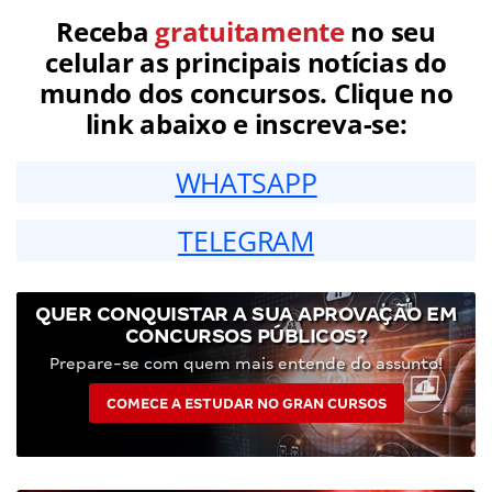
Receba
gratuitamente
no seu
celular as principais notícias do
mundo dos concursos. Clique no
link abaixo e inscreva-se:
WHATSAPP
TELEGRAM
QUER CONQUISTAR A SUA APROVAÇÃO EM
CONCURSOS PÚBLICOS?
Prepare-se com quem mais entende do assunto!
COMECE A ESTUDAR NO GRAN CURSOS