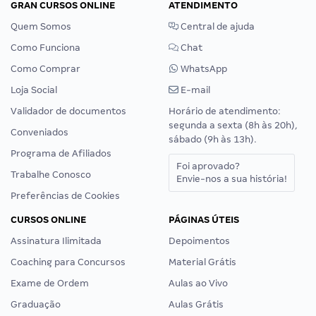
GRAN CURSOS ONLINE
ATENDIMENTO
Quem Somos
Central de ajuda
Como Funciona
Chat
Como Comprar
WhatsApp
Loja Social
E-mail
Validador de documentos
Horário de atendimento:
segunda a sexta (8h às 20h),
Conveniados
sábado (9h às 13h).
Programa de Afiliados
Foi aprovado?
Trabalhe Conosco
Envie-nos a sua história!
Preferências de Cookies
CURSOS ONLINE
PÁGINAS ÚTEIS
Assinatura Ilimitada
Depoimentos
Coaching para Concursos
Material Grátis
Exame de Ordem
Aulas ao Vivo
Graduação
Aulas Grátis