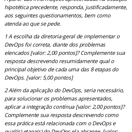
hipotética precedente, responda, justificadamente,
aos seguintes questionamentos, bem como
atenda ao que se pede.
1 A escolha da diretoria-geral de implementar o
DevOps foi correta, diante dos problemas
elencados [valor: 2,00 pontos]? Complemente sua
resposta descrevendo resumidamente qual o
principal objetivo de cada uma das 8 etapas do
DevOps. [valor: 5,00 pontos]
2 Além da aplicação do DevOps, seria necessário,
para solucionar os problemas apresentados,
aplicar a integração contínua [valor: 2,00 pontos]?
Complemente sua resposta descrevendo como
essa prática está relacionada com o DevOps e
qual(is) etapa(s) do DevOps ela abrange. [valor: