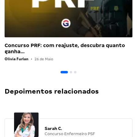
Concurso PRF: com reajuste, descubra quanto
ganha…
Olivia Furlan
•
26 de Maio
Depoimentos relacionados
Sarah C.
Concurso Enfermeiro PSF