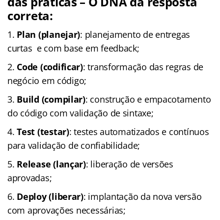
das práticas – O DNA da resposta
correta:
Plan (planejar)
: planejamento de entregas
curtas e com base em feedback;
Code (codificar)
: transformação das regras de
negócio em código;
Build (compilar)
: construção e empacotamento
do código com validação de sintaxe;
Test (testar)
: testes automatizados e contínuos
para validação de confiabilidade;
Release (lançar)
: liberação de versões
aprovadas;
Deploy (liberar)
: implantação da nova versão
com aprovações necessárias;