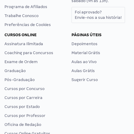
sábado (9h às 13h).
Programa de Afiliados
Foi aprovado?
Trabalhe Conosco
Envie-nos a sua história!
Preferências de Cookies
CURSOS ONLINE
PÁGINAS ÚTEIS
Assinatura Ilimitada
Depoimentos
Coaching para Concursos
Material Grátis
Exame de Ordem
Aulas ao Vivo
Graduação
Aulas Grátis
Pós-Graduação
Sugerir Curso
Cursos por Concurso
Cursos por Carreira
Cursos por Estado
Cursos por Professor
Oficina de Redação
Cursos Online Gratuitos