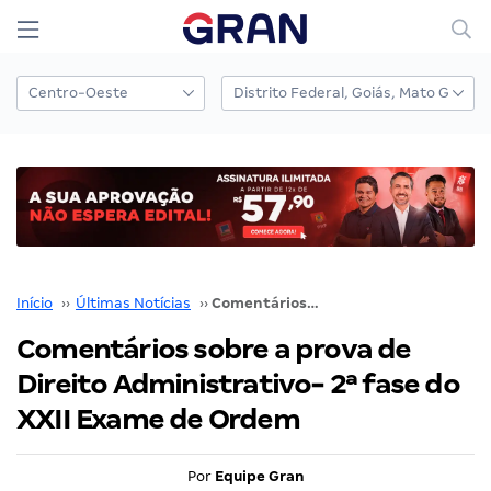
Início
››
Últimas Notícias
››
Comentários sobre a prova de Direito Administrativo- 2ª fase do XXII Exame de Ordem
Comentários sobre a prova de
Direito Administrativo- 2ª fase do
XXII Exame de Ordem
Por
Equipe Gran