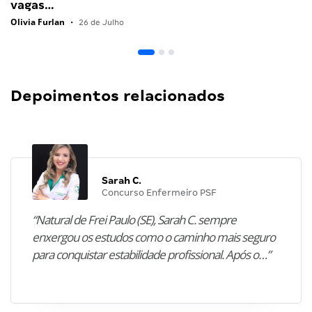
vagas…
Olivia Furlan
•
26 de Julho
Depoimentos relacionados
Sarah C.
Concurso Enfermeiro PSF
“Natural de Frei Paulo (SE), Sarah C. sempre
enxergou os estudos como o caminho mais seguro
para conquistar estabilidade profissional. Após o…”