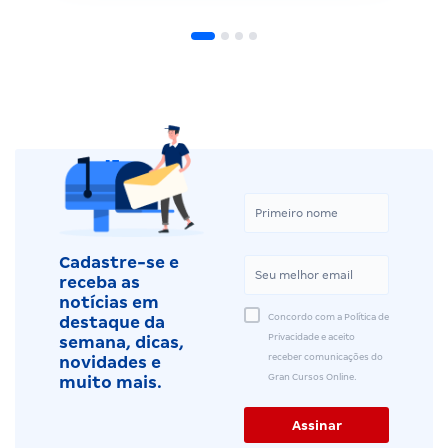
Cadastre-se e
receba as
notícias em
Concordo com a Política de
destaque da
Privacidade e aceito
semana, dicas,
receber comunicações do
novidades e
Gran Cursos Online.
muito mais.