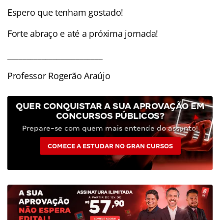
Espero que tenham gostado!
Forte abraço e até a próxima jornada!
_________________________
Professor Rogerão Araújo
QUER CONQUISTAR A SUA APROVAÇÃO EM
CONCURSOS PÚBLICOS?
Prepare-se com quem mais entende do assunto!
COMECE A ESTUDAR NO GRAN CURSOS