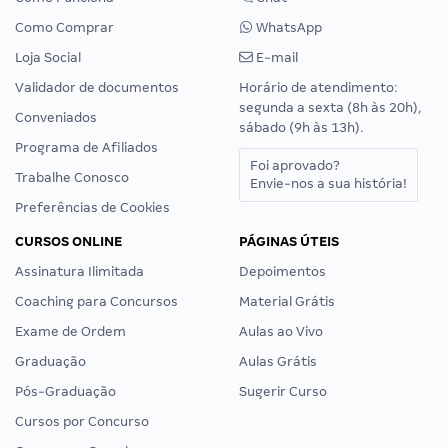
Como Comprar
WhatsApp
Loja Social
E-mail
Validador de documentos
Horário de atendimento:
segunda a sexta (8h às 20h),
Conveniados
sábado (9h às 13h).
Programa de Afiliados
Foi aprovado?
Trabalhe Conosco
Envie-nos a sua história!
Preferências de Cookies
CURSOS ONLINE
PÁGINAS ÚTEIS
Assinatura Ilimitada
Depoimentos
Coaching para Concursos
Material Grátis
Exame de Ordem
Aulas ao Vivo
Graduação
Aulas Grátis
Pós-Graduação
Sugerir Curso
Cursos por Concurso