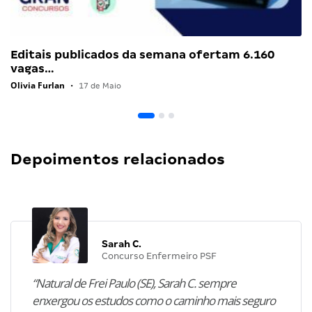
Editais publicados da semana ofertam 6.160
vagas…
Olivia Furlan
•
17 de Maio
Depoimentos relacionados
Sarah C.
Concurso Enfermeiro PSF
“Natural de Frei Paulo (SE), Sarah C. sempre
enxergou os estudos como o caminho mais seguro