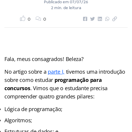
Publicado em
07/07/26
2 min. de leitura
0
0
Fala, meus consagrados! Beleza?
No artigo sobre a
parte I,
tivemos uma introdução
sobre como estudar
programação para
concursos
. Vimos que o estudante precisa
compreender quatro grandes pilares:
Lógica de programação;
Algoritmos;
Estruturas de dados; e