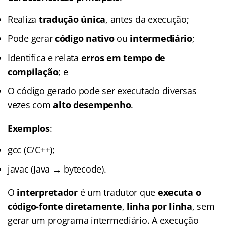
Realiza
tradução única
, antes da execução;
Pode gerar
código nativo
ou
intermediário
;
Identifica e relata
erros em tempo de
compilação
; e
O código gerado pode ser executado diversas
vezes com
alto desempenho
.
Exemplos
:
gcc (C/C++);
javac (Java → bytecode).
O
interpretador
é um tradutor que
executa o
código-fonte diretamente
,
linha por linha
, sem
gerar um programa intermediário. A execução