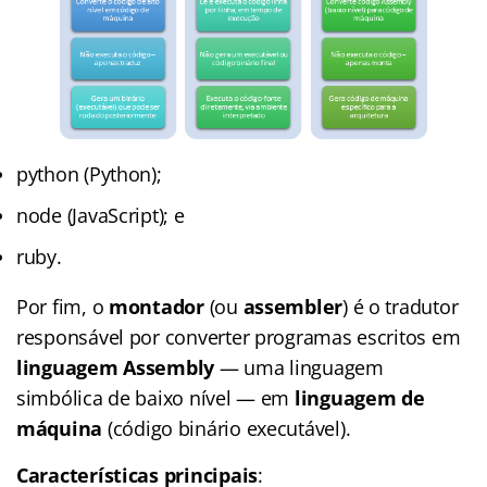
python (Python);
node (JavaScript); e
ruby.
Por fim, o
montador
(ou
assembler
) é o tradutor
responsável por converter programas escritos em
linguagem Assembly
— uma linguagem
simbólica de baixo nível — em
linguagem de
máquina
(código binário executável).
Características principais
: