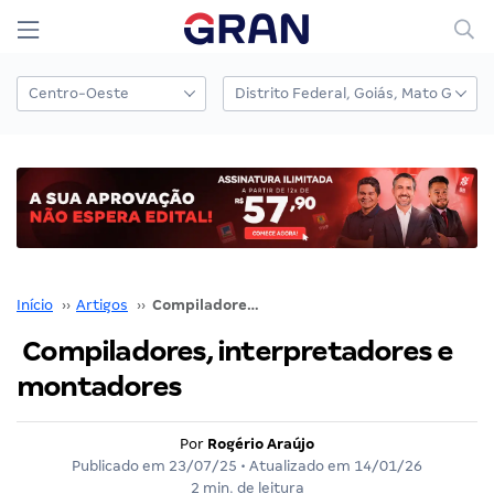
Início
››
Artigos
››
Compiladores, interpretadores e montadores
Compiladores, interpretadores e
montadores
Por
Rogério Araújo
Publicado em
23/07/25
• Atualizado em
14/01/26
2 min. de leitura