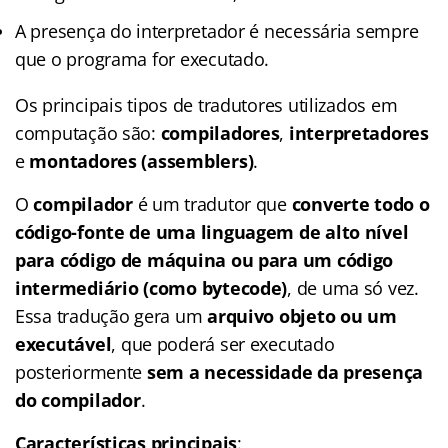
A presença do interpretador é necessária sempre
que o programa for executado.
Os principais tipos de tradutores utilizados em
computação são:
compiladores
,
interpretadores
e
montadores (assemblers)
.
O
compilador
é um tradutor que
converte todo o
código-fonte de uma linguagem de alto nível
para código de máquina ou para um código
intermediário (como bytecode)
, de uma só vez.
Essa tradução gera um
arquivo objeto ou um
executável
, que poderá ser executado
posteriormente
sem a necessidade da presença
do compilador
.
Características principais
: