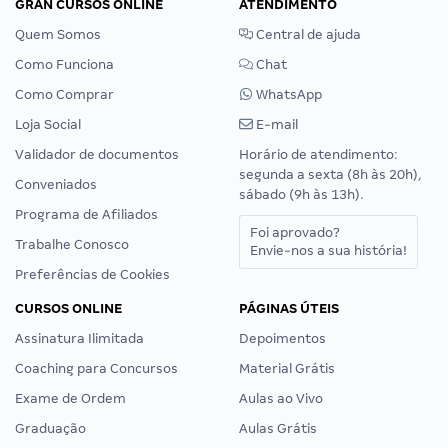
GRAN CURSOS ONLINE
ATENDIMENTO
Quem Somos
Central de ajuda
Como Funciona
Chat
Como Comprar
WhatsApp
Loja Social
E-mail
Validador de documentos
Horário de atendimento:
segunda a sexta (8h às 20h),
Conveniados
sábado (9h às 13h).
Programa de Afiliados
Foi aprovado?
Trabalhe Conosco
Envie-nos a sua história!
Preferências de Cookies
CURSOS ONLINE
PÁGINAS ÚTEIS
Assinatura Ilimitada
Depoimentos
Coaching para Concursos
Material Grátis
Exame de Ordem
Aulas ao Vivo
Graduação
Aulas Grátis