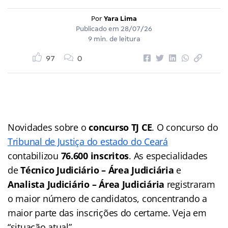
Por
Yara Lima
Publicado em
28/07/26
9 min. de leitura
97
0
Novidades sobre o
concurso TJ CE
. O concurso do
Tribunal de Justiça do estado do Ceará
contabilizou
76.600 inscritos
. As especialidades
de
Técnico Judiciário – Área Judiciária
e
Analista Judiciário – Área Judiciária
registraram
o maior número de candidatos, concentrando a
maior parte das inscrições do certame. Veja em
“situação atual”.