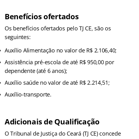
Benefícios ofertados
Os benefícios ofertados pelo TJ CE, são os
seguintes:
Auxílio Alimentação no valor de R$ 2.106,40;
Assistência pré-escola de até R$ 950,00 por
dependente (até 6 anos);
Auxílio saúde no valor de até R$ 2.214,51;
Auxílio-transporte.
Adicionais de Qualificação
O Tribunal de Justiça do Ceará (TJ CE) concede