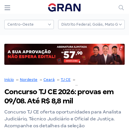
Início
››
Nordeste
››
Ceará
››
TJ CE
››
Concurso TJ CE
››
Concurso TJ CE 2026: provas em
09/08. Até R$ 8,8 mil
Concurso TJ CE oferta oportunidades para Analista
Judiciário, Técnico Judiciário e Oficial de Justiça.
Acompanhe os detalhes da seleção